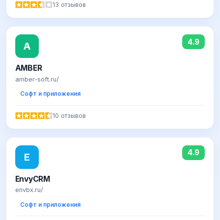
13 отзывов
4.9
A
AMBER
amber-soft.ru/
Софт и приложения
10 отзывов
4.9
E
EnvyCRM
envbx.ru/
Софт и приложения