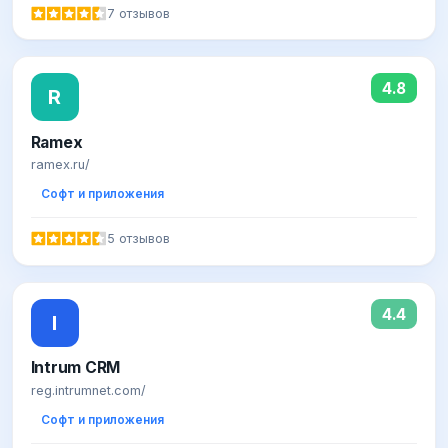
7 отзывов
4.8
R
Ramex
ramex.ru/
Софт и приложения
5 отзывов
4.4
I
Intrum CRM
reg.intrumnet.com/
Софт и приложения