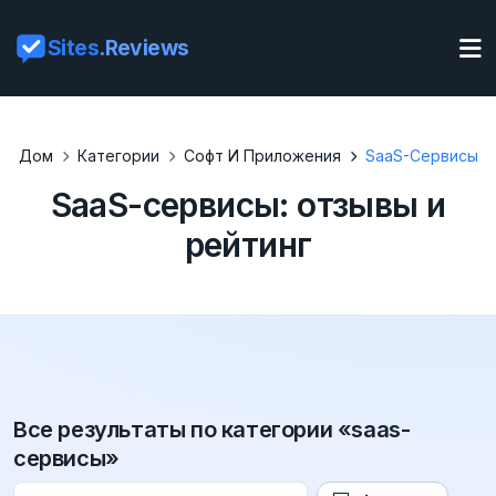
Sites
.Reviews
Дом
Категории
Софт И Приложения
SaaS-Сервисы
SaaS-сервисы: отзывы и
рейтинг
Все результаты по категории «saas-
сервисы»