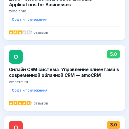
Applications for Businesses
zoho.com
Софт и приложения
1 отзывов
5.0
О
Онлайн CRM система. Управление клиентами в
современной облачной CRM — amoCRM
amocrm.ru
Софт и приложения
1 отзывов
3.0
О