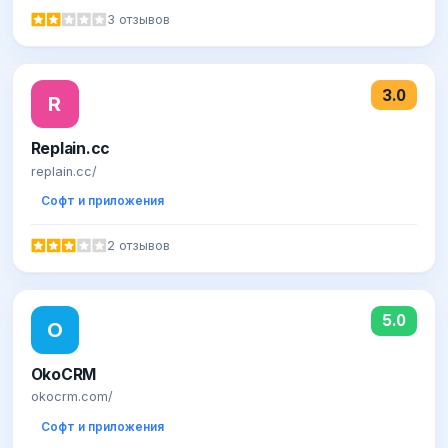
3 отзывов
3.0
R
Replain.cc
replain.cc/
Софт и приложения
2 отзывов
5.0
O
OkoCRM
okocrm.com/
Софт и приложения