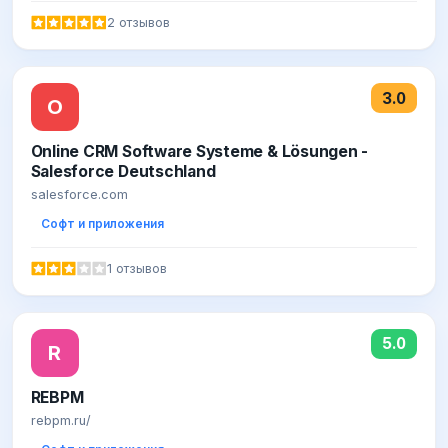
2 отзывов
3.0
O
Online CRM Software Systeme & Lösungen -
Salesforce Deutschland
salesforce.com
Софт и приложения
1 отзывов
5.0
R
REBPM
rebpm.ru/