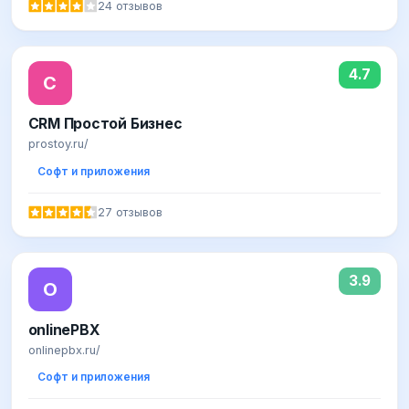
24 отзывов
4.7
C
CRM Простой Бизнес
prostoy.ru/
Софт и приложения
27 отзывов
3.9
O
onlinePBX
onlinepbx.ru/
Софт и приложения