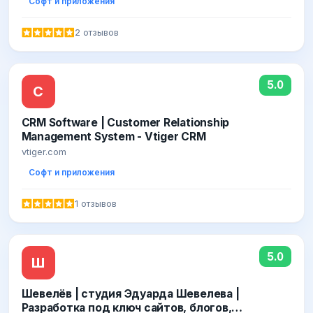
Софт и приложения
2 отзывов
5.0
C
CRM Software | Customer Relationship
Management System - Vtiger CRM
vtiger.com
Софт и приложения
1 отзывов
5.0
Ш
Шевелёв | студия Эдуарда Шевелева |
Разработка под ключ сайтов, блогов,