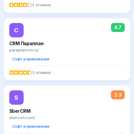
5 отзывов
4.7
C
CRM Параплан
paraplancrm.ru/
Софт и приложения
3 отзывов
2.3
S
SberCRM
sbercrm.com/
Софт и приложения