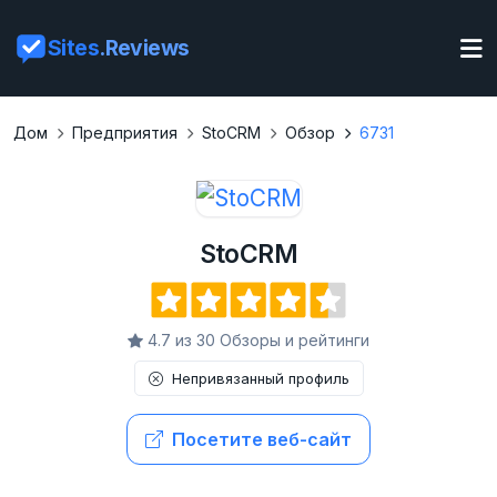
Sites
.Reviews
Дом
Предприятия
StoCRM
Обзор
6731
StoCRM
4.7 из 30 Обзоры и рейтинги
Непривязанный профиль
Посетите веб-сайт