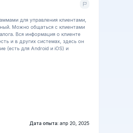
раммами для управления клиентами,
ятный. Можно общаться с клиентами
алога. Вся информация о клиенте
сть и в других системах, здесь он
 (есть для Android и iOS) и
Дата опыта:
апр 20, 2025