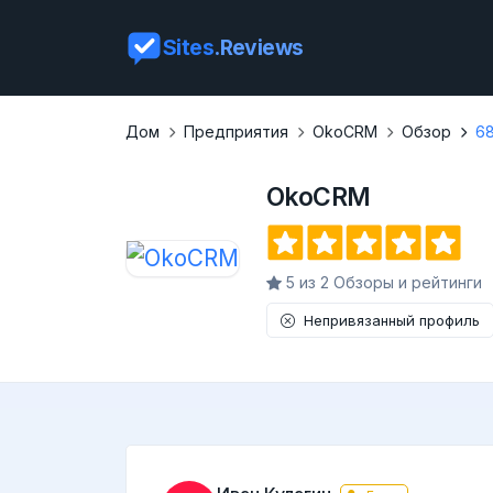
Sites
.Reviews
Дом
Предприятия
OkoCRM
Обзор
6
OkoCRM
5 из 2 Обзоры и рейтинги
Непривязанный профиль