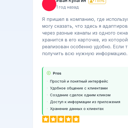
Иван Кулагин
Гость
1 год назад
Я пришел в компанию, где использу
могу сказать, что здесь я адаптиро
через разные каналы из одного окна
хранится в его карточке, из которо
реализован особенно удобно. Если ты
получить всю нужную информацию. 
Pros
Простой и понятный интерфейс
Удобное общение с клиентами
Создание сделок одним кликом
Доступ к информации из приложения
Хранение данных о клиентах