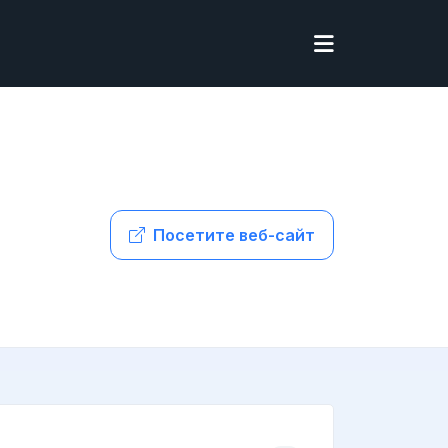
Посетите веб-сайт