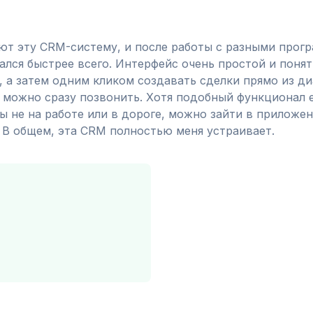
ют эту CRM-систему, и после работы с разными прог
вался быстрее всего. Интерфейс очень простой и пон
, а затем одним кликом создавать сделки прямо из ди
й можно сразу позвонить. Хотя подобный функционал е
 не на работе или в дороге, можно зайти в приложение
В общем, эта CRM полностью меня устраивает.