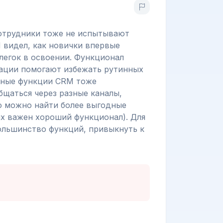
сотрудники тоже не испытывают
Я видел, как новички впервые
 легок в освоении. Функционал
ации помогают избежать рутинных
ртные функции CRM тоже
бщаться через разные каналы,
но можно найти более выгодные
их важен хороший функционал). Для
ольшинство функций, привыкнуть к