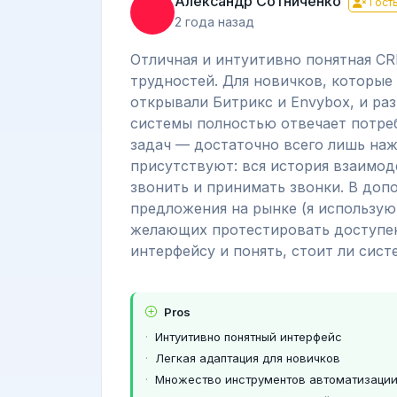
Александр Сотниченко
Гост
2 года назад
Отличная и интуитивно понятная CR
трудностей. Для новичков, которые 
открывали Битрикс и Envybox, и раз
системы полностью отвечает потре
задач — достаточно всего лишь на
присутствуют: вся история взаимод
звонить и принимать звонки. В доп
предложения на рынке (я использую
желающих протестировать доступен 
интерфейсу и понять, стоит ли сист
Pros
Интуитивно понятный интерфейс
Легкая адаптация для новичков
Множество инструментов автоматизаци