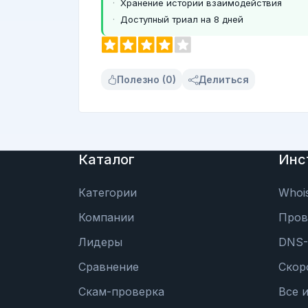
Хранение истории взаимодействия
Доступный триал на 8 дней
Полезно (0)
Делиться
Каталог
Инс
Категории
Whoi
Компании
Пров
Лидеры
DNS-
Сравнение
Скор
Скам-проверка
Все 