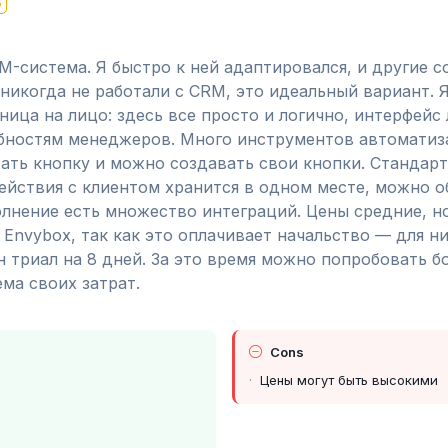
ь
M-система. Я быстро к ней адаптировался, и другие 
никогда не работали с CRM, это идеальный вариант. 
ница на лицо: здесь все просто и логично, интерфейс
бностям менеджеров. Много инструментов автоматиз
жать кнопку и можно создавать свои кнопки. Станда
ействия с клиентом хранится в одном месте, можно о
олнение есть множество интеграций. Цены средние, 
 Envybox, так как это оплачивает начальство — для н
триал на 8 дней. За это время можно попробовать б
ема своих затрат.
Cons
Цены могут быть высокими
и