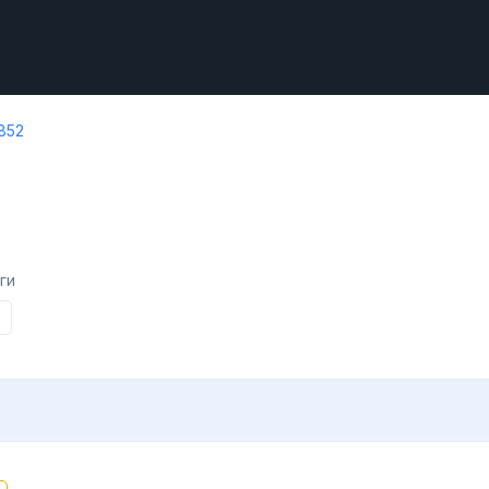
852
ги