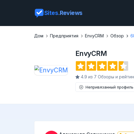
Sites
.Reviews
Дом
Предприятия
EnvyCRM
Обзор
6
EnvyCRM
4.9 из 7 Обзоры и рейтин
Непривязанный профиль