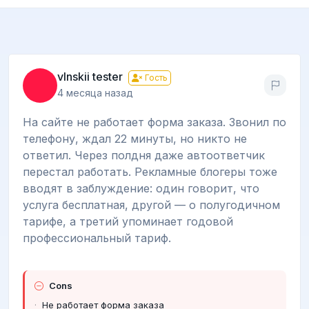
vlnskii tester
Гость
4 месяца назад
На сайте не работает форма заказа. Звонил по
телефону, ждал 22 минуты, но никто не
ответил. Через полдня даже автоответчик
перестал работать. Рекламные блогеры тоже
вводят в заблуждение: один говорит, что
услуга бесплатная, другой — о полугодичном
тарифе, а третий упоминает годовой
профессиональный тариф.
Cons
Не работает форма заказа