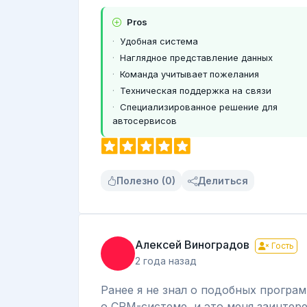
Pros
Удобная система
Наглядное представление данных
Команда учитывает пожелания
Техническая поддержка на связи
Специализированное решение для
автосервисов
Полезно (0)
Делиться
Алексей Виноградов
Гость
2 года назад
Ранее я не знал о подобных програ
о CRM-системе, и это меня заинтере