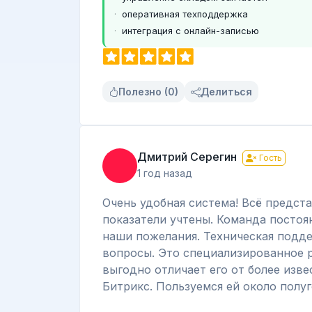
оперативная техподдержка
интеграция с онлайн-записью
Полезно (0)
Делиться
Дмитрий Серегин
Гость
1 год назад
Очень удобная система! Всё предст
показатели учтены. Команда постоя
наши пожелания. Техническая подде
вопросы. Это специализированное 
выгодно отличает его от более изв
Битрикс. Пользуемся ей около полу