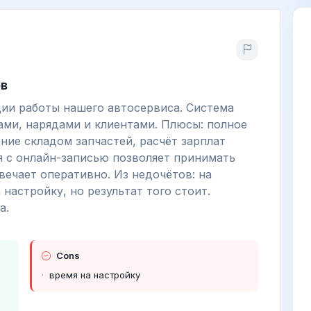
ов
ии работы нашего автосервиса. Система
зами, нарядами и клиентами. Плюсы: полное
ние складом запчастей, расчёт зарплат
я с онлайн-записью позволяет принимать
вечает оперативно. Из недочётов: на
 настройку, но результат того стоит.
а.
Cons
время на настройку