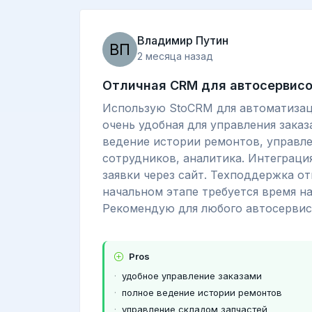
Владимир Путин
2 месяца назад
Отличная CRM для автосервис
Использую StoCRM для автоматизац
очень удобная для управления зака
ведение истории ремонтов, управле
сотрудников, аналитика. Интеграци
заявки через сайт. Техподдержка от
начальном этапе требуется время на
Рекомендую для любого автосервис
Pros
удобное управление заказами
полное ведение истории ремонтов
управление складом запчастей