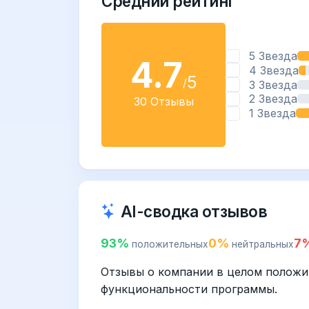
Средний рейтинг
5 Звезда
4.7
4 Звезда
5
/
3 Звезда
2 Звезда
30 Отзывы
1 Звезда
AI-сводка отзывов
93%
0%
7
положительных
нейтральных
Отзывы о компании в целом положит
функциональности программы.