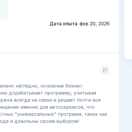
Дата опыта:
фев 20, 2026
авлено наглядно, основные бизнес-
нно дорабатывает программу, учитывая
ржка всегда на связи и решает почти все
решение именно для автосервисов, что
естных "универсальных" программ, таких как
года и довольны своим выбором!