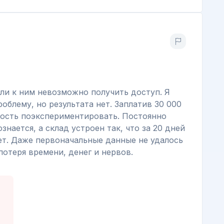
ли к ним невозможно получить доступ. Я
облему, но результата нет. Заплатив 30 000
ность поэкспериментировать. Постоянно
знается, а склад устроен так, что за 20 дней
ет. Даже первоначальные данные не удалось
потеря времени, денег и нервов.