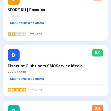
SEORE.RU | Главная
seore.ru
Маркетинг и реклама
3 отзывов
5.0
D
Discount Club users SMOService Media
seo-cy.com
Маркетинг и реклама
3 отзывов
2.3
Р