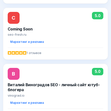
5.0
C
Coming Soon
seo-fresh.ru
Маркетинг и реклама
1 отзывов
5.0
В
Виталий Виноградов SEO - личный сайт ютуб-
блогера
vinograd.io
Маркетинг и реклама