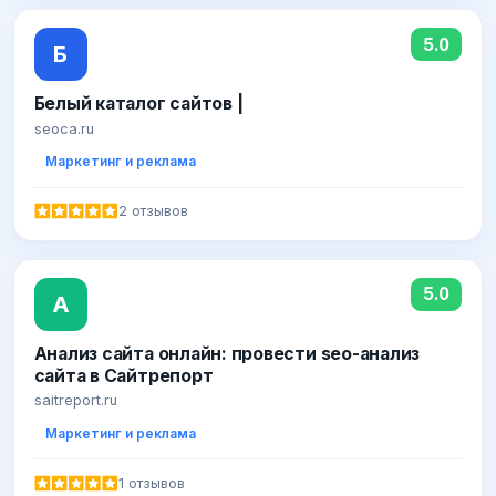
5.0
Б
Белый каталог сайтов |
seoca.ru
Маркетинг и реклама
2 отзывов
5.0
А
Анализ сайта онлайн: провести seo-анализ
сайта в Сайтрепорт
saitreport.ru
Маркетинг и реклама
1 отзывов