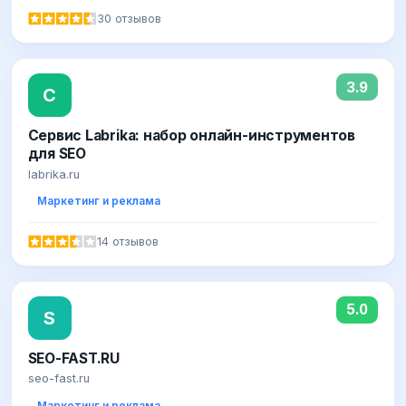
30 отзывов
3.9
С
Сервис Labrika: набор онлайн-инструментов
для SEO
labrika.ru
Маркетинг и реклама
14 отзывов
5.0
S
SEO-FAST.RU
seo-fast.ru
Маркетинг и реклама