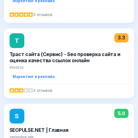
Маркетинг и реклама
3 отзывов
3.3
Т
Траст сайта (Сервис) - Seo проверка сайта и
оценка качества ссылок онлайн
xtool.ru
Маркетинг и реклама
3 отзывов
5.0
S
SEOPULSE.NET | Главная
seopulse.net