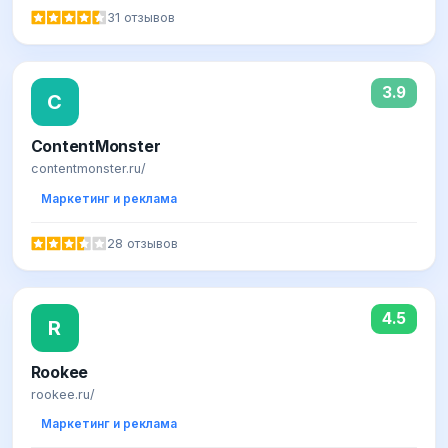
31 отзывов
3.9
C
ContentMonster
contentmonster.ru/
Маркетинг и реклама
28 отзывов
4.5
R
Rookee
rookee.ru/
Маркетинг и реклама