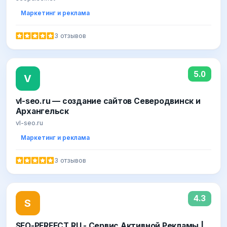
Маркетинг и реклама
3 отзывов
5.0
V
vl-seo.ru — создание сайтов Северодвинск и
Архангельск
vl-seo.ru
Маркетинг и реклама
3 отзывов
4.3
S
SEO-PERFECT.RU - Сервис Активной Рекламы |