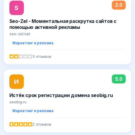
2.0
S
Seo-Zel - Моментальная раскрутка сайтов с
помощью активной рекламы
seo-zel.net
Маркетинг и реклама
3 отзывов
5.0
И
Истёк срок регистрации домена seobig.ru
seobig.ru
Маркетинг и реклама
2 отзывов