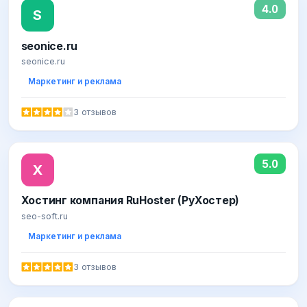
4.0
S
seonice.ru
seonice.ru
Маркетинг и реклама
3 отзывов
5.0
Х
Хостинг компания RuHoster (РуХостер)
seo-soft.ru
Маркетинг и реклама
3 отзывов