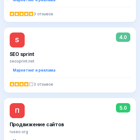
3 отзывов
4.0
S
SEO sprint
seosprint.net
Маркетинг и реклама
3 отзывов
5.0
П
Продвижение сайтов
ruseo.org