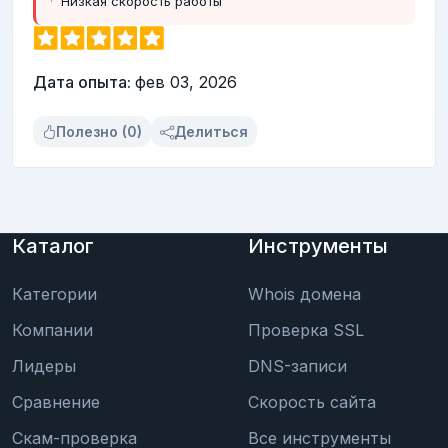
Низкая скорость работы
Дата опыта:
фев 03, 2026
Полезно (0)
Делиться
Каталог
Инструменты
Категории
Whois домена
Компании
Проверка SSL
Лидеры
DNS-записи
Сравнение
Скорость сайта
Скам-проверка
Все инструменты