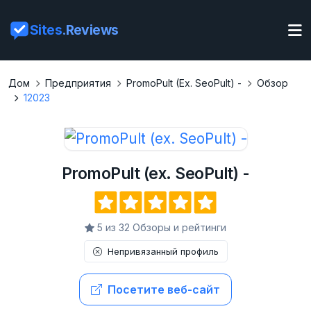
Sites
.Reviews
Дом
Предприятия
PromoPult (ex. SeoPult) -
Обзор
12023
PromoPult (ex. SeoPult) -
5 из 32 Обзоры и рейтинги
Непривязанный профиль
Посетите веб-сайт