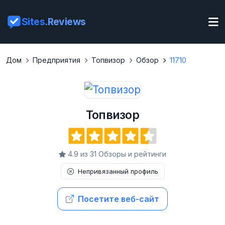
Sites
.Reviews
Дом
Предприятия
Топвизор
Обзор
11710
Топвизор
4.9 из 31 Обзоры и рейтинги
Непривязанный профиль
Посетите веб-сайт