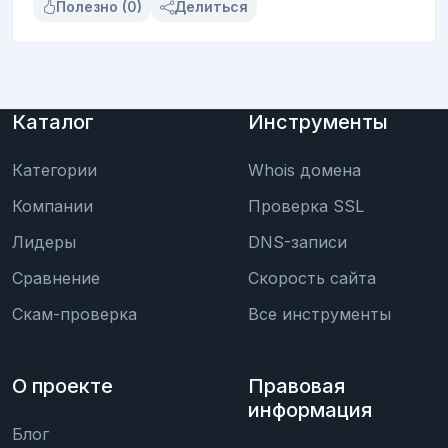
Полезно (0)
Делиться
Каталог
Инструменты
Категории
Whois домена
Компании
Проверка SSL
Лидеры
DNS-записи
Сравнение
Скорость сайта
Скам-проверка
Все инструменты
О проекте
Правовая
информация
Блог