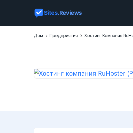
Sites
.Reviews
Дом
Предприятия
Хостинг Компания RuHo