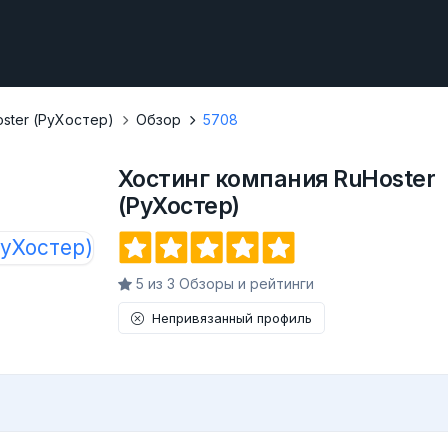
ster (РуХостер)
Обзор
5708
Хостинг компания RuHoster
(РуХостер)
5 из 3 Обзоры и рейтинги
Непривязанный профиль