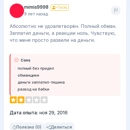
mimis9998
Гость
9 лет назад
Абсолютно не удовлетворён. Полный обман.
Заплатил деньги, а реакции ноль. Чувствую,
что меня просто развели на деньги.
Cons
полный без придел
обманщики
деньги заплатил-тишина
развод на бабки
Дата опыта:
ноя 29, 2016
Полезно (0)
Делиться