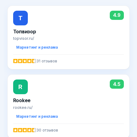
4.9
Т
Топвизор
topvisor.ru/
Маркетинг и реклама
31 отзывов
4.5
R
Rookee
rookee.ru/
Маркетинг и реклама
30 отзывов