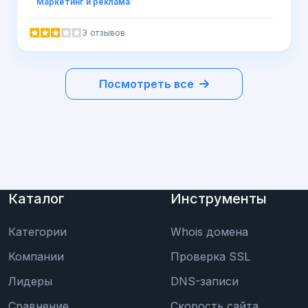
Маркетинг и реклама
3 отзывов
Посмотреть все
Каталог
Инструменты
Категории
Whois домена
Компании
Проверка SSL
Лидеры
DNS-записи
Сравнение
Скорость сайта