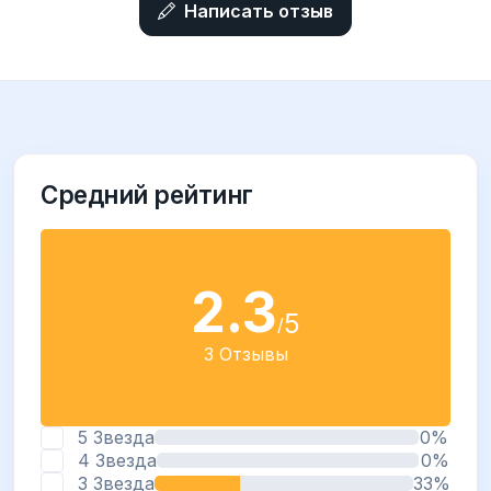
Написать отзыв
Средний рейтинг
2.3
5
/
3 Отзывы
5 Звезда
0%
4 Звезда
0%
3 Звезда
33%