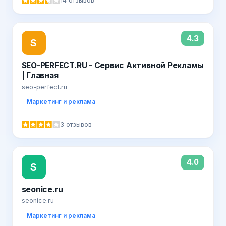
14 отзывов
4.3
S
SEO-PERFECT.RU - Сервис Активной Рекламы
| Главная
seo-perfect.ru
Маркетинг и реклама
3 отзывов
4.0
S
seonice.ru
seonice.ru
Маркетинг и реклама