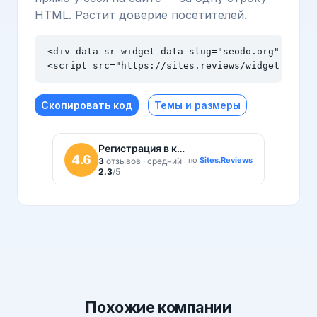
HTML. Растит доверие посетителей.
<div data-sr-widget data-slug="seodo.org" data-t
<script src="https://sites.reviews/widget.js" a
Скопировать код
Темы и размеры
Похожие
компании