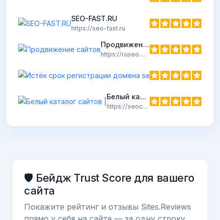
https://seo-cy.com
SEO-FAST.RU
https://seo-fast.ru
Продвижение сайтов
https://ruseo.org
Истёк срок 
https://seobig.r
Белый каталог сайтов |
https://seoca.ru
🛡️ Бейдж Trust Score для вашего
сайта
Покажите рейтинг и отзывы Sites.Reviews
прямо у себя на сайте — за одну строку