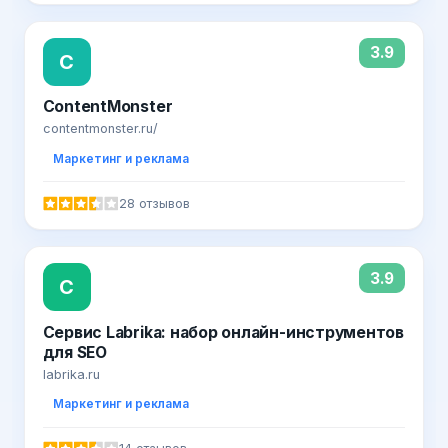
3.9
C
ContentMonster
contentmonster.ru/
Маркетинг и реклама
28 отзывов
3.9
С
Сервис Labrika: набор онлайн-инструментов
для SEO
labrika.ru
Маркетинг и реклама