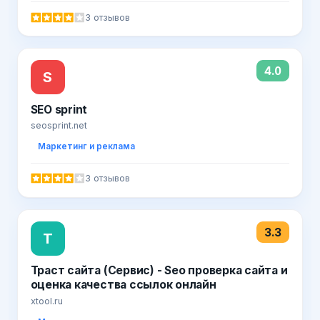
3 отзывов
4.0
S
SEO sprint
seosprint.net
Маркетинг и реклама
3 отзывов
3.3
Т
Траст сайта (Сервис) - Seo проверка сайта и
оценка качества ссылок онлайн
xtool.ru