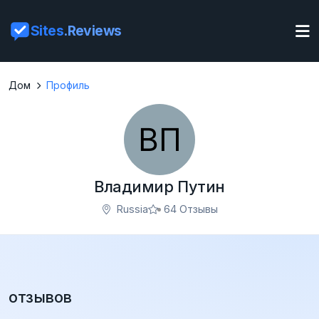
Sites
.Reviews
Дом
Профиль
Владимир Путин
Russia
64 Отзывы
отзывов