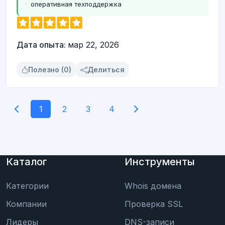
оперативная техподдержка
Дата опыта:
мар 22, 2026
Полезно (0)
Делиться
1
2
3
4
Каталог
Инструменты
Категории
Whois домена
Компании
Проверка SSL
Лидеры
DNS-записи