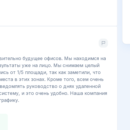
вительно будущее офисов. Мы находимся на
езультаты уже на лицо. Мы снимаем целый
ись от 1/5 площади, так как заметили, что
еста в этих зонах. Кроме того, всем очень
уведомлять руководство о днях удаленной
систему, и это очень удобно. Наша компания
графику.