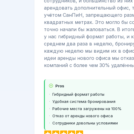
сотрудников, и большинство из них
арендовать дополнительный офис, т
учётом СанПиН, запрещающего разм
квадратных метрах. Это могло бы с
точно начали бы жаловаться. В ито
у нас гибридный формат работы, и 
среднем два раза в неделю, брониру
каждую неделю мы видим их в офисе
идеи аренды нового офиса мы отказ
компаний с более чем 30% удалённы
Pros
Гибридный формат работы
Удобная система бронирования
Рабочие места загружены на 100%
Отказ от аренды нового офиса
Сотрудники довольны условиями