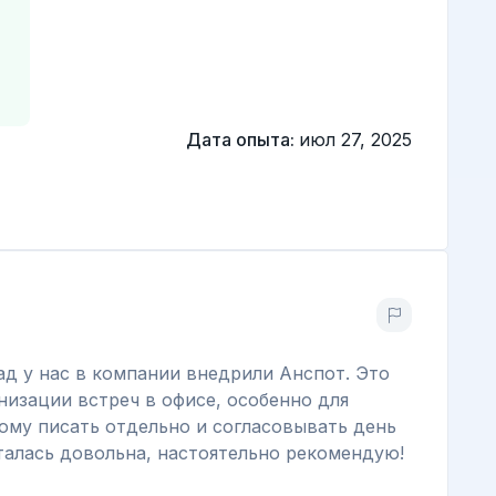
Дата опыта:
июл 27, 2025
ад у нас в компании внедрили Анспот. Это
низации встреч в офисе, особенно для
ому писать отдельно и согласовывать день
сталась довольна, настоятельно рекомендую!