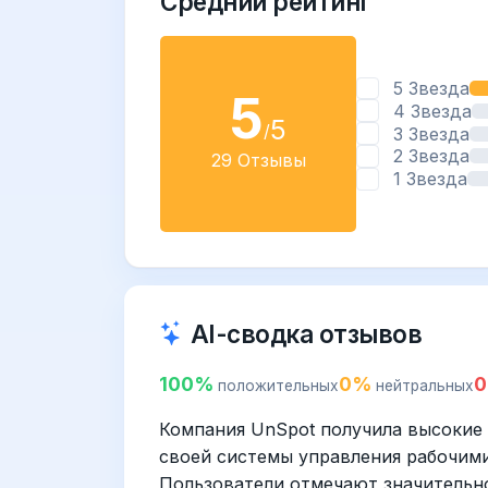
Средний рейтинг
5 Звезда
5
4 Звезда
5
/
3 Звезда
2 Звезда
29 Отзывы
1 Звезда
AI-сводка отзывов
100%
0%
положительных
нейтральных
Компания UnSpot получила высокие 
своей системы управления рабочими
Пользователи отмечают значительн