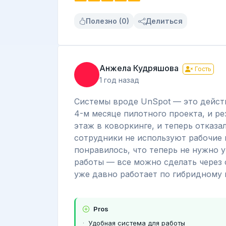
Полезно (0)
Делиться
Анжела Кудряшова
Гость
1 год назад
Системы вроде UnSpot — это дейст
4-м месяце пилотного проекта, и р
этаж в коворкинге, и теперь отказал
сотрудники не используют рабочие м
понравилось, что теперь не нужно 
работы — все можно сделать через 
уже давно работает по гибридному 
Pros
Удобная система для работы