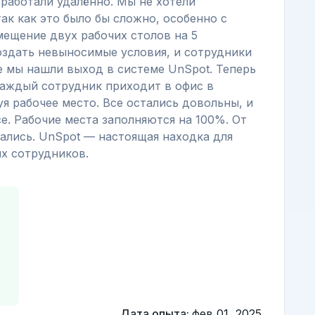
 работали удалённо. Мы не хотели
ак как это было бы сложно, особенно с
ещение двух рабочих столов на 5
оздать невыносимые условия, и сотрудники
ге мы нашли выход в системе UnSpot. Теперь
каждый сотрудник приходит в офис в
я рабочее место. Все остались довольны, и
. Рабочие места заполняются на 100%. От
ались. UnSpot — настоящая находка для
х сотрудников.
Дата опыта:
фев 01, 2025