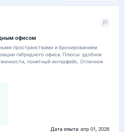
идным офисом
ными пространствами и бронированием
изации гибридного офиса. Плюсы: удобное
уженности, понятный интерфейс. Отличное
Дата опыта:
апр 01, 2026