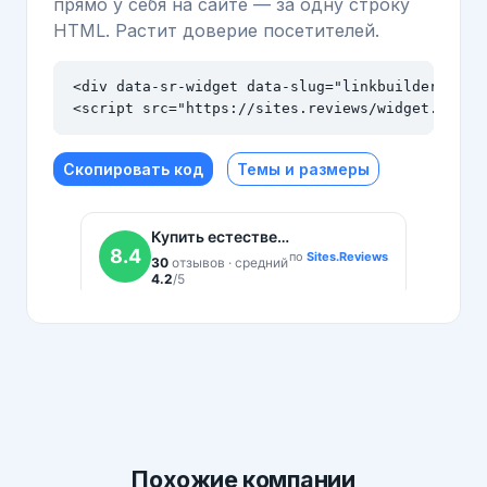
прямо у себя на сайте — за одну строку
HTML. Растит доверие посетителей.
<div data-sr-widget data-slug="linkbuilder.su" d
<script src="https://sites.reviews/widget.js" a
Скопировать код
Темы и размеры
Похожие
компании