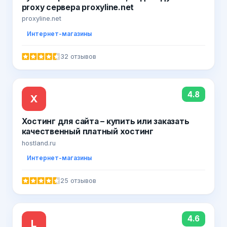
proxy сервера proxyline.net
proxyline.net
Интернет-магазины
32 отзывов
4.8
Х
Хостинг для сайта – купить или заказать
качественный платный хостинг
hostland.ru
Интернет-магазины
25 отзывов
4.6
L