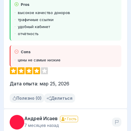
Pros
высокое качество доноров
трафичные ссылки
удобный кабинет
отчётность
Cons
цены не самые низкие
Дата опыта:
мар 25, 2026
Полезно (0)
Делиться
Андрей Исаев
Гость
7 месяцев назад