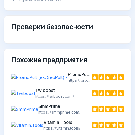
Проверки безопасности
Похожие предприятия
PromoPult (ex. SeoPult) -
https://promopult.ru
Twiboost
https://twiboost.com/
SmmPrime
https://smmprime.com/
Vitamin.Tools
https://vitamin.tools/