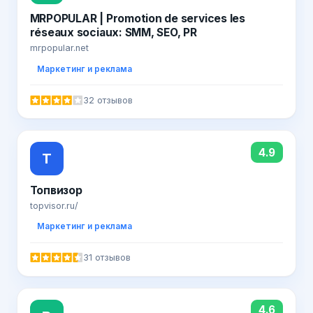
MRPOPULAR | Promotion de services les
réseaux sociaux: SMM, SEO, PR
mrpopular.net
Маркетинг и реклама
32 отзывов
4.9
Т
Топвизор
topvisor.ru/
Маркетинг и реклама
31 отзывов
4.6