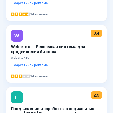
Маркетинг и реклама
34 отзывов
3.4
W
Webartex — Рекламная система для
продвижения бизнеса
webartex.ru
Маркетинг и реклама
34 отзывов
2.9
П
Продвижение и заработок в социальных