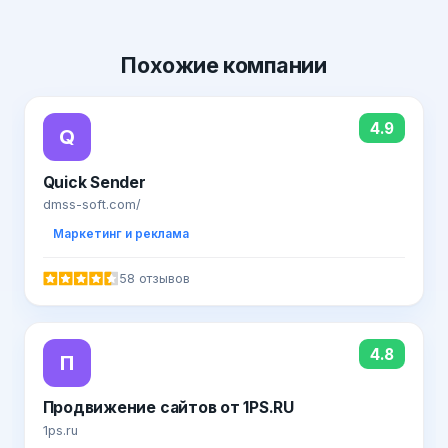
Похожие
компании
4.9
Q
Quick Sender
dmss-soft.com/
Маркетинг и реклама
58 отзывов
4.8
П
Продвижение сайтов от 1PS.RU
1ps.ru