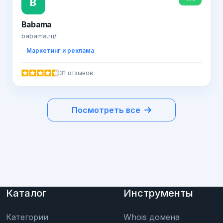
B
Babama
babama.ru/
Маркетинг и реклама
31 отзывов
Посмотреть все
Каталог
Инструменты
Категории
Whois домена