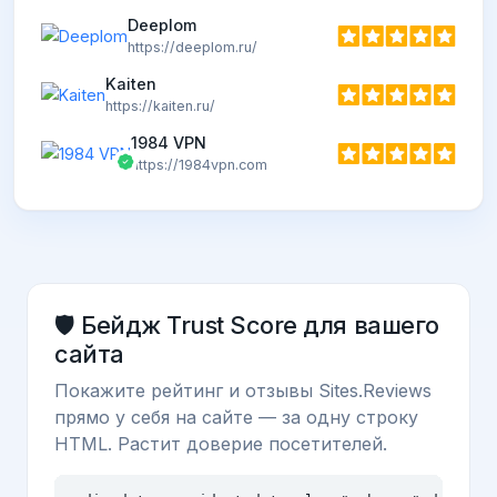
Deeplom
https://deeplom.ru/
Kaiten
https://kaiten.ru/
1984 VPN
https://1984vpn.com
🛡️ Бейдж Trust Score для вашего
сайта
Покажите рейтинг и отзывы Sites.Reviews
прямо у себя на сайте — за одну строку
HTML. Растит доверие посетителей.