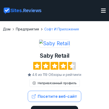
Sites
.Reviews
Дом
Предприятия
Софт И Приложения
Saby Retail
4.6 из 119 Обзоры и рейтинги
Непривязанный профиль
Посетите веб-сайт