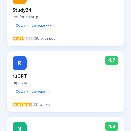
Study24
eduforms.org/
Софт и приложения
39 отзывов
4.7
R
ruGPT
rugpt.io/
Софт и приложения
31 отзывов
4.9
N