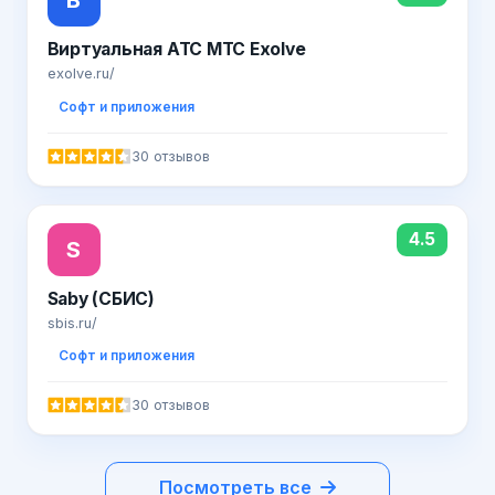
Виртуальная АТС МТС Exolve
exolve.ru/
Софт и приложения
30 отзывов
4.5
S
Saby (СБИС)
sbis.ru/
Софт и приложения
30 отзывов
Посмотреть все