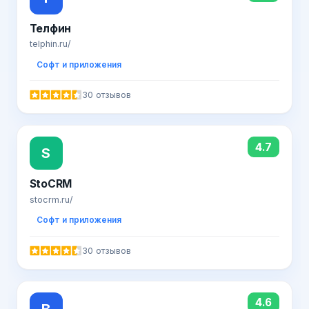
Телфин
telphin.ru/
Софт и приложения
30 отзывов
4.7
S
StoCRM
stocrm.ru/
Софт и приложения
30 отзывов
4.6
В