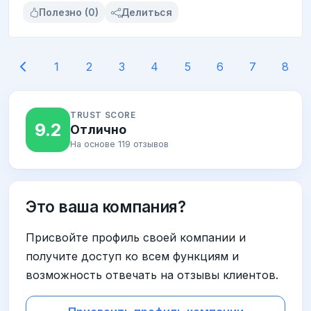
Полезно (0)
Делиться
1
2
3
4
5
6
7
8
TRUST SCORE
9.2
Отлично
На основе 119 отзывов
Это ваша компания?
Присвойте профиль своей компании и
получите доступ ко всем функциям и
возможность отвечать на отзывы клиентов.