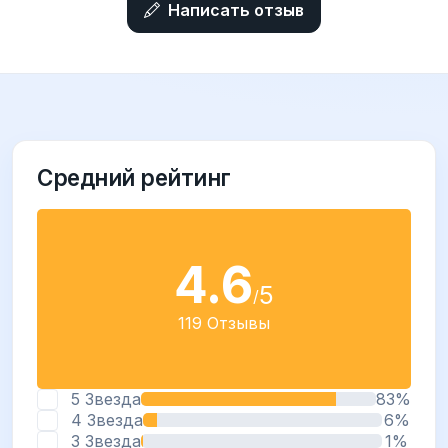
Написать отзыв
Средний рейтинг
4.6
5
/
119 Отзывы
5 Звезда
83%
4 Звезда
6%
3 Звезда
1%