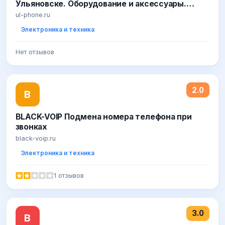
Ульяновске. Оборудование и аксессуары.
Доставка
ul-phone.ru
Электроника и техника
Нет отзывов
2.0
B
BLACK-VOIP Подмена номера телефона при
звонках
black-voip.ru
Электроника и техника
1 отзывов
3.0
В