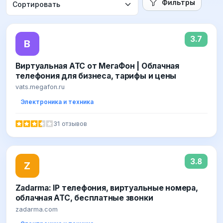
Фильтры
3.7
В
Виртуальная АТС от МегаФон | Облачная
телефония для бизнеса, тарифы и цены
vats.megafon.ru
Электроника и техника
31 отзывов
3.8
Z
Zadarma: IP телефония, виртуальные номера,
облачная АТС, бесплатные звонки
zadarma.com