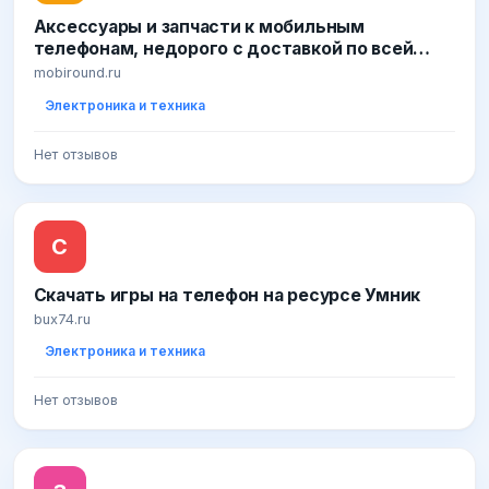
Аксессуары и запчасти к мобильным
телефонам, недорого с доставкой по всей
России
mobiround.ru
Электроника и техника
Нет отзывов
С
Скачать игры на телефон на ресурсе Умник
bux74.ru
Электроника и техника
Нет отзывов