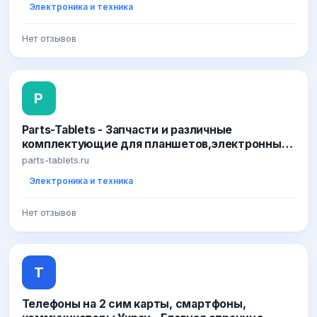
Электроника и техника
Нет отзывов
P
Parts-Tablets - Запчасти и различные
комплектующие для планшетов,электронных
книг,навигаторов,смартфонов/сотовых
parts-tablets.ru
телефонов
Электроника и техника
Нет отзывов
Т
Телефоны на 2 сим карты, смартфоны,