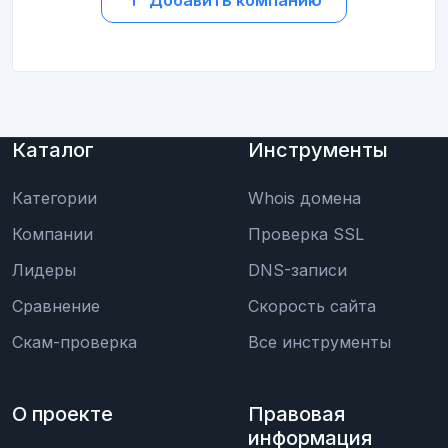
Каталог
Инструменты
Категории
Whois домена
Компании
Проверка SSL
Лидеры
DNS-записи
Сравнение
Скорость сайта
Скам-проверка
Все инструменты
О проекте
Правовая
информация