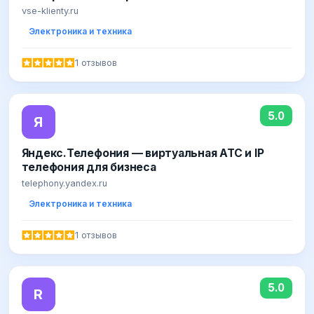
vse-klienty.ru
Электроника и техника
1 отзывов
5.0
Я
Яндекс.Телефония — виртуальная АТС и IP
телефония для бизнеса
telephony.yandex.ru
Электроника и техника
1 отзывов
5.0
R