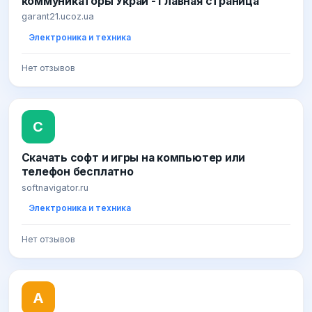
коммуникаторы Украи - Главная страница
garant21.ucoz.ua
Электроника и техника
Нет отзывов
С
Скачать софт и игры на компьютер или
телефон бесплатно
softnavigator.ru
Электроника и техника
Нет отзывов
А