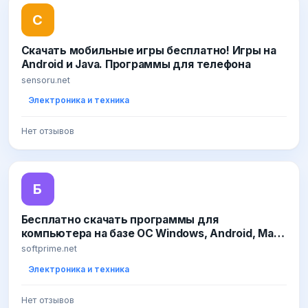
С
Скачать мобильные игры бесплатно! Игры на
Android и Java. Программы для телефона
sensoru.net
Электроника и техника
Нет отзывов
Б
Бесплатно скачать программы для
компьютера на базе ОС Windows, Android, Mac,
Linux
softprime.net
Электроника и техника
Нет отзывов