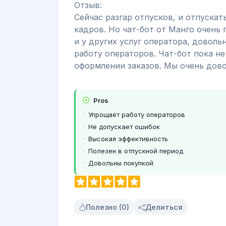
Отзыв:
Сейчас разгар отпусков, и отпускат
кадров. Но чат-бот от Манго очень п
и у других услуг оператора, доволь
работу операторов. Чат-бот пока н
оформлении заказов. Мы очень дово
Pros
Упрощает работу операторов
Не допускает ошибок
Высокая эффективность
Полезен в отпускной период
Довольны покупкой
Полезно (0)
Делиться