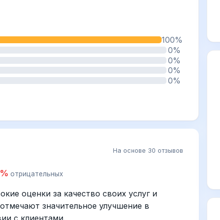
100%
0%
0%
0%
0%
На основе 30 отзывов
0%
отрицательных
окие оценки за качество своих услуг и
 отмечают значительное улучшение в
ии с клиентами.