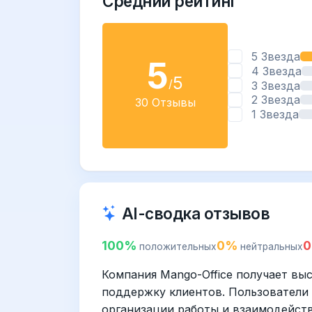
Средний рейтинг
5 Звезда
5
4 Звезда
5
/
3 Звезда
2 Звезда
30 Отзывы
1 Звезда
AI-сводка отзывов
100%
0%
положительных
нейтральных
Компания Mango-Office получает выс
поддержку клиентов. Пользователи
организации работы и взаимодейств