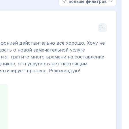
Больше фильтров
лефонией действительно всё хорошо. Хочу не
азать о новой замечательной услуге
и я, тратите много времени на составление
дников, эта услуга станет настоящим
матизирует процесс. Рекомендую!