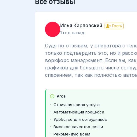
Все отзывы
Илья Карповский
Гость
1 год назад
Судя по отзывам, у оператора с те
только подтвердить это, но и расск
воркфорс мэнэджмент. Если вы, как 
графиков для большого числа сотру
спасением, так как полностью авто
Pros
Отличная новая услуга
Автоматизация процесса
Удобство для сотрудников
Высокое качество связи
Рекомендую всем