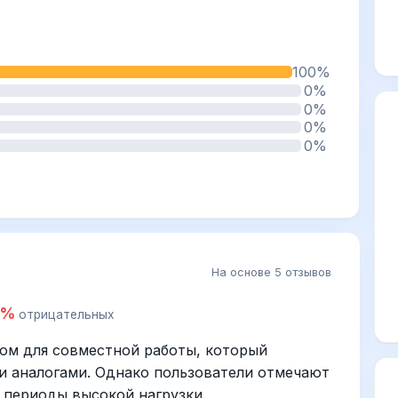
100%
0%
0%
0%
0%
На основе 5 отзывов
0%
отрицательных
том для совместной работы, который
и аналогами. Однако пользователи отмечают
 периоды высокой нагрузки.