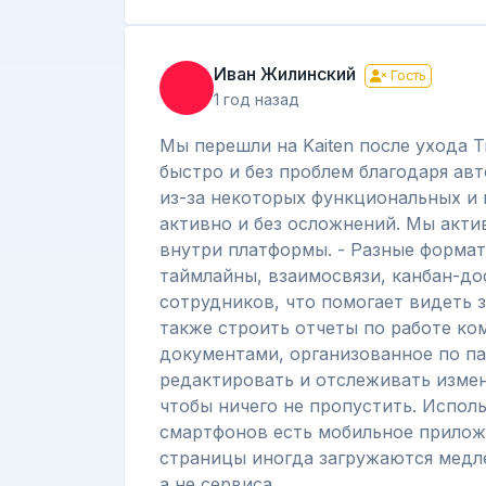
Иван Жилинский
Гость
1 год назад
Мы перешли на Kaiten после ухода T
быстро и без проблем благодаря ав
из-за некоторых функциональных и 
активно и без осложнений. Мы акти
внутри платформы. - Разные формат
таймлайны, взаимосвязи, канбан-дос
сотрудников, что помогает видеть з
также строить отчеты по работе ко
документами, организованное по па
редактировать и отслеживать измен
чтобы ничего не пропустить. Испол
смартфонов есть мобильное приложе
страницы иногда загружаются медлен
а не сервиса.