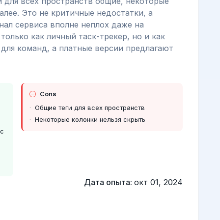
и для всех пространств общие, некоторые
алее. Это не критичные недостатки, а
нал сервиса вполне неплох даже на
только как личный таск-трекер, но и как
для команд, а платные версии предлагают
Cons
Общие теги для всех пространств
Некоторые колонки нельзя скрыть
йс
Дата опыта:
окт 01, 2024