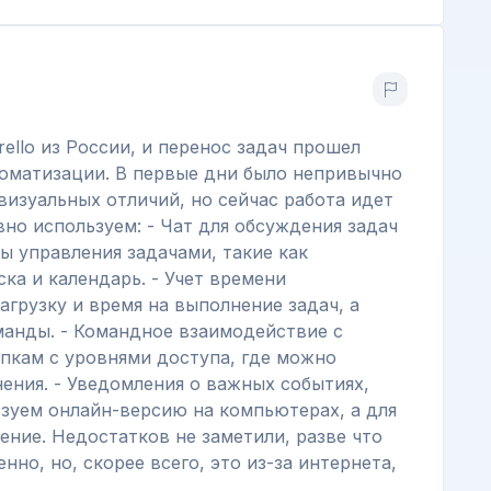
rello из России, и перенос задач прошел
томатизации. В первые дни было непривычно
визуальных отличий, но сейчас работа идет
вно используем: - Чат для обсуждения задач
ы управления задачами, такие как
ка и календарь. - Учет времени
агрузку и время на выполнение задач, а
манды. - Командное взаимодействие с
пкам с уровнями доступа, где можно
ения. - Уведомления о важных событиях,
ьзуем онлайн-версию на компьютерах, а для
ние. Недостатков не заметили, разве что
но, но, скорее всего, это из-за интернета,