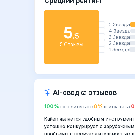
Средний рейтинг
5 Звезда
5
4 Звезда
5
/
3 Звезда
2 Звезда
5 Отзывы
1 Звезда
AI-сводка отзывов
100%
0%
положительных
нейтральных
Kaiten является удобным инструмен
успешно конкурирует с зарубежным
проблемы с производительностью в