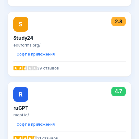
2.8
S
Study24
eduforms.org/
Софт и приложения
39 отзывов
4.7
R
ruGPT
rugpt.io/
Софт и приложения
31 отзывов