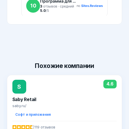
Похожие
компании
4.6
S
Saby Retail
saby.ru/
Софт и приложения
119 отзывов