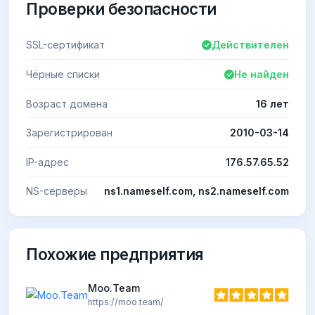
Проверки безопасности
SSL-сертификат
Действителен
Чёрные списки
Не найден
Возраст домена
16 лет
Зарегистрирован
2010-03-14
IP-адрес
176.57.65.52
NS-серверы
ns1.nameself.com, ns2.nameself.com
Похожие предприятия
Moo.Team
https://moo.team/