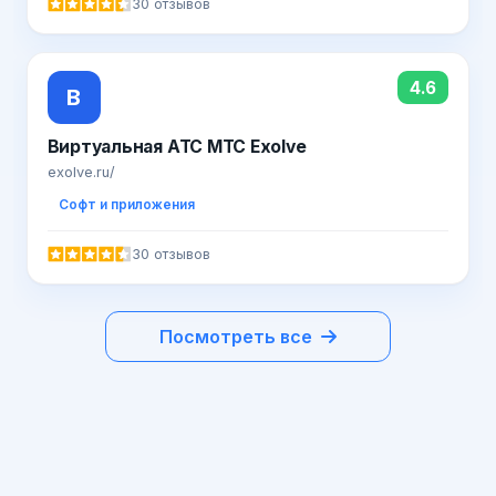
30 отзывов
4.6
В
Виртуальная АТС МТС Exolve
exolve.ru/
Софт и приложения
30 отзывов
Посмотреть все