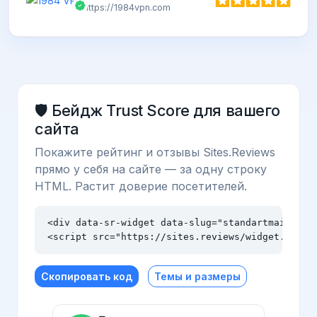
https://1984vpn.com
🛡️ Бейдж Trust Score для вашего
сайта
Покажите рейтинг и отзывы Sites.Reviews
прямо у себя на сайте — за одну строку
HTML. Растит доверие посетителей.
<div data-sr-widget data-slug="standartmailer.ru
<script src="https://sites.reviews/widget.js" a
Скопировать код
Темы и размеры