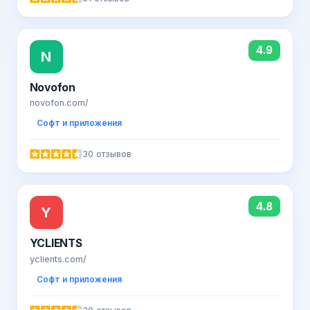
4.9
N
Novofon
novofon.com/
Софт и приложения
30 отзывов
4.8
Y
YCLIENTS
yclients.com/
Софт и приложения