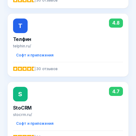
30 отзывов
4.8
Т
Телфин
telphin.ru/
Софт и приложения
30 отзывов
4.7
S
StoCRM
stocrm.ru/
Софт и приложения