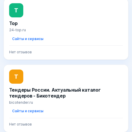
T
Top
24-top.ru
Сайты и сервисы
Нет отзывов
Т
Тендеры России. Актуальный каталог
тендеров - Бикотендер
bicotender.ru
Сайты и сервисы
Нет отзывов