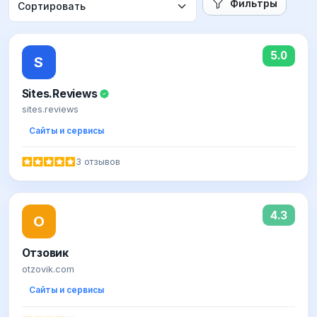
Фильтры
5.0
S
Sites.Reviews
sites.reviews
Сайты и сервисы
3 отзывов
4.3
О
Отзовик
otzovik.com
Сайты и сервисы