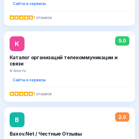
Сайты и сервисы
1 отзывов
5.0
К
Каталог организаций телекоммуникации и
связи
4-box.ru
Сайты и сервисы
1 отзывов
2.0
B
Baxov.Net / Честные Отзывы