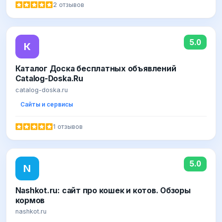
2 отзывов
5.0
К
Каталог Доска бесплатных объявлений
Catalog-Doska.Ru
catalog-doska.ru
Сайты и сервисы
1 отзывов
5.0
N
Nashkot.ru: сайт про кошек и котов. Обзоры
кормов
nashkot.ru