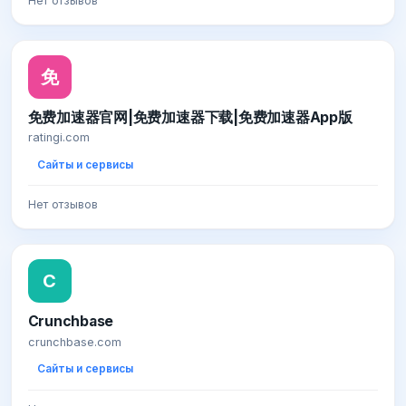
Нет отзывов
免
免费加速器官网|免费加速器下载|免费加速器App版
ratingi.com
Сайты и сервисы
Нет отзывов
C
Crunchbase
crunchbase.com
Сайты и сервисы