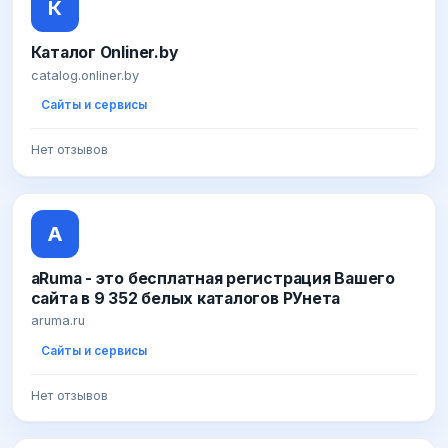
К
Каталог Onliner.by
catalog.onliner.by
Сайты и сервисы
Нет отзывов
A
aRuma - это бесплатная регистрация Вашего
сайта в 9 352 белых каталогов РУнета
aruma.ru
Сайты и сервисы
Нет отзывов