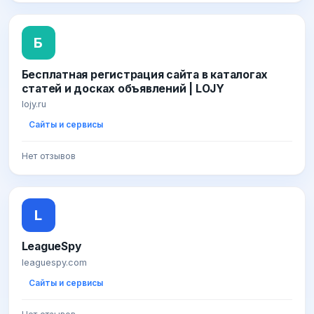
Б
Бесплатная регистрация сайта в каталогах
статей и досках объявлений | LOJY
lojy.ru
Сайты и сервисы
Нет отзывов
L
LeagueSpy
leaguespy.com
Сайты и сервисы