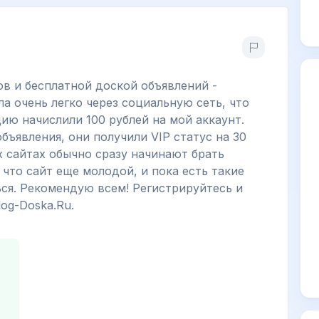
ов и бесплатной доской объявлений -
ла очень легко через социальную сеть, что
ию начислили 100 рублей на мой аккаунт.
объявления, они получили VIP статус на 30
х сайтах обычно сразу начинают брать
 что сайт еще молодой, и пока есть такие
ся. Рекомендую всем! Регистрируйтесь и
log-Doska.Ru.