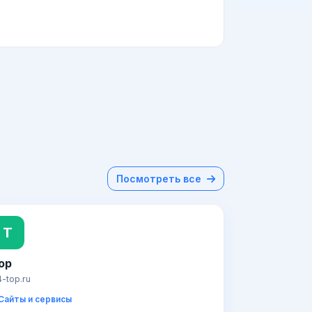
Посмотреть все
T
op
-top.ru
Сайты и сервисы