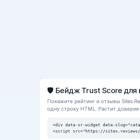
🛡️ Бейдж Trust Score для
Покажите рейтинг и отзывы Sites.Re
одну строку HTML. Растит доверие
<div data-sr-widget data-slug="cata
<script src="https://sites.reviews