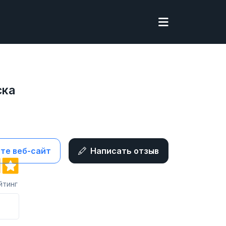
ска
те веб-сайт
Написать отзыв
йтинг