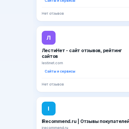
Сайты и сервисы
Нет отзывов
Л
ЛестиНет - сайт отзывов, рейтинг
сайтов
lestinet.com
Сайты и сервисы
Нет отзывов
I
IRecommend.ru | Отзывы покупателе
irecommend.ru