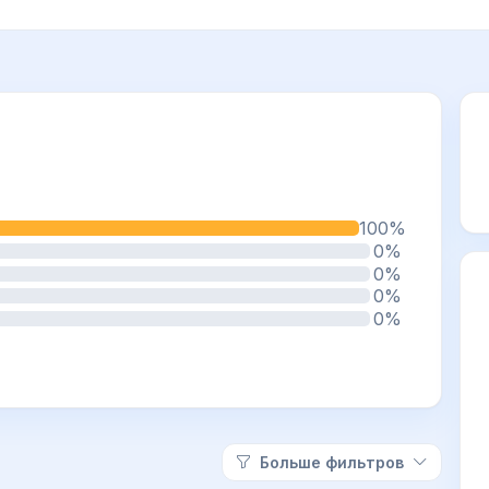
100%
0%
0%
0%
0%
Больше фильтров