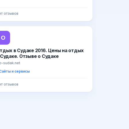
ет отзывов
О
тдых в Судаке 2016. Цены на отдых
 Судаке. Отзыве о Судаке
ip-sudak.net
Сайты и сервисы
ет отзывов