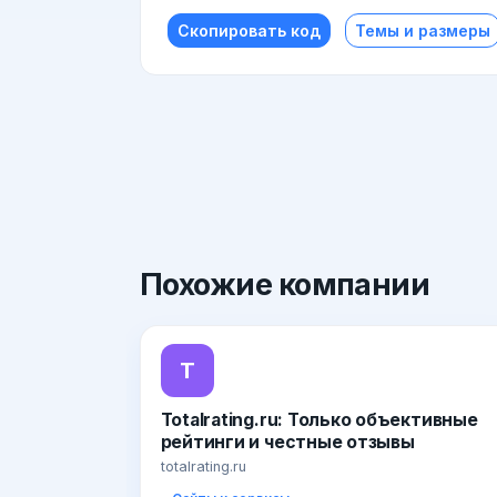
Скопировать код
Темы и размеры
Похожие
компании
T
Totalrating.ru: Только объективные
рейтинги и честные отзывы
totalrating.ru