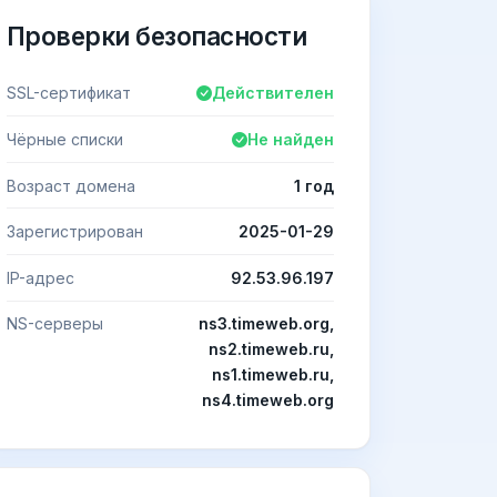
Проверки безопасности
SSL-сертификат
Действителен
Чёрные списки
Не найден
Возраст домена
1 год
Зарегистрирован
2025-01-29
IP-адрес
92.53.96.197
NS-серверы
ns3.timeweb.org,
ns2.timeweb.ru,
ns1.timeweb.ru,
ns4.timeweb.org