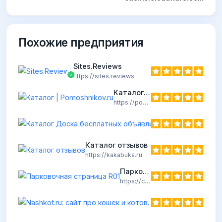
Похожие предприятия
Sites.Reviews
https://sites.reviews
Каталог | Pomoshnikov.ru
https://pomoshnikov.ru
Каталог отзывов
https://kakabuka.ru
Парковочная страница R01
https://cataloguing.ru
Nas
https