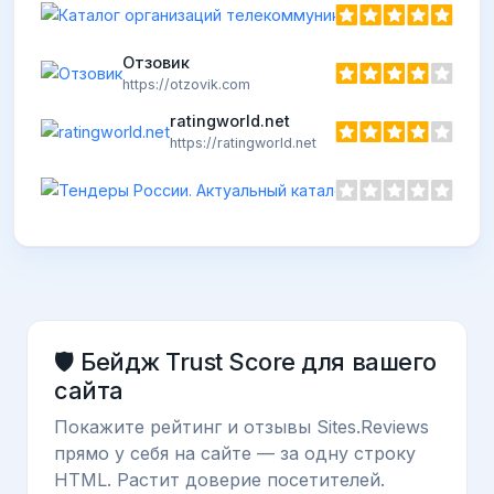
Катало
https://
Отзовик
https://otzovik.com
ratingworld.net
https://ratingworld.net
🛡️ Бейдж Trust Score для вашего
сайта
Покажите рейтинг и отзывы Sites.Reviews
прямо у себя на сайте — за одну строку
HTML. Растит доверие посетителей.