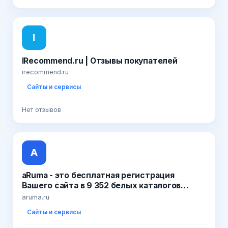
I
IRecommend.ru | Отзывы покупателей
irecommend.ru
Сайты и сервисы
Нет отзывов
A
aRuma - это бесплатная регистрация
Вашего сайта в 9 352 белых каталогов
РУнета
aruma.ru
Сайты и сервисы