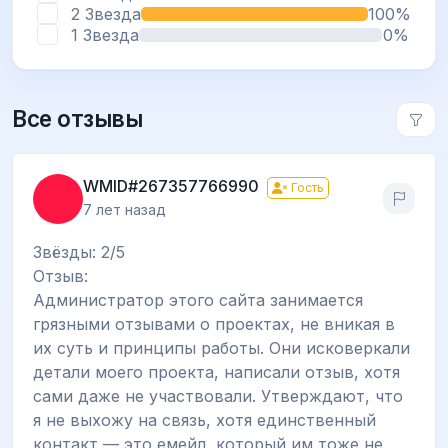
2 Звезда
100%
1 Звезда
0%
Все отзывы
WMID#267357766990
Гость
7 лет назад
Звёзды: 2/5
Отзыв:
Администратор этого сайта занимается
грязными отзывами о проектах, не вникая в
их суть и принципы работы. Они исковеркали
детали моего проекта, написали отзыв, хотя
сами даже не участвовали. Утверждают, что
я не выхожу на связь, хотя единственный
контакт — это емейл, который им тоже не