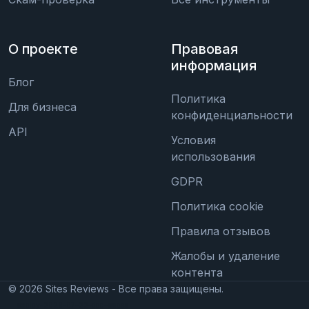
О проекте
Правовая
информация
Блог
Политика
Для бизнеса
конфиденциальности
API
Условия
использования
GDPR
Политика cookie
Правила отзывов
Жалобы и удаление
контента
©
2026
Sites Reviews - Все права защищены.
deploy-2026-07-22-doc-pages