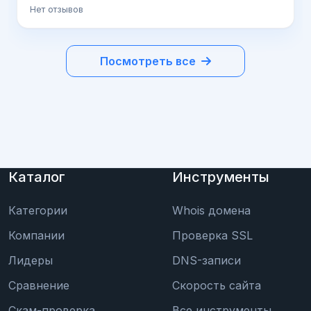
Нет отзывов
Посмотреть все
Каталог
Инструменты
Категории
Whois домена
Компании
Проверка SSL
Лидеры
DNS-записи
Сравнение
Скорость сайта
Скам-проверка
Все инструменты