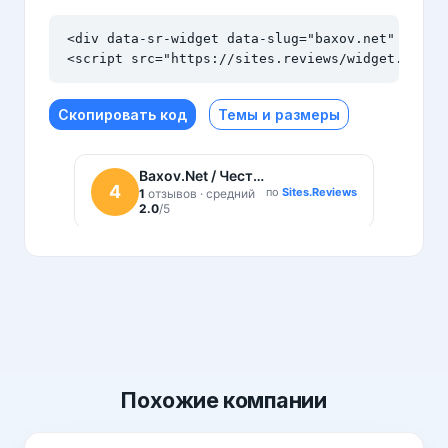
<div data-sr-widget data-slug="baxov.net" data-t
<script src="https://sites.reviews/widget.js" a
Скопировать код
Темы и размеры
Похожие
компании