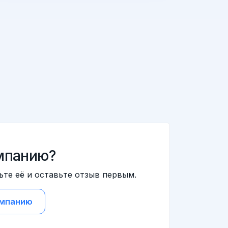
мпанию?
ьте её и оставьте отзыв первым.
омпанию