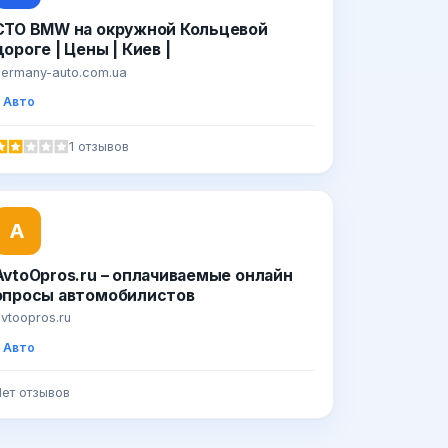
СТО BMW на окружной Кольцевой
дороге | Цены | Киев |
ermany-auto.com.ua
Авто
1 отзывов
A
AvtoOpros.ru – оплачиваемые онлайн
опросы автомобилистов
vtoopros.ru
Авто
ет отзывов