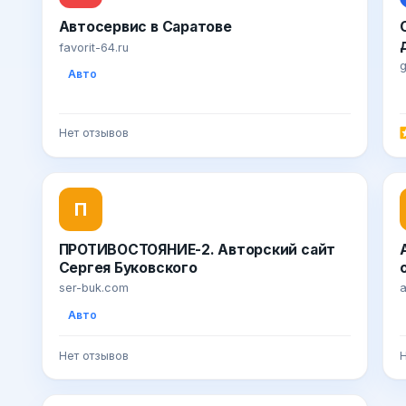
Автосервис в Саратове
favorit-64.ru
g
Авто
Нет отзывов
П
ПРОТИВОСТОЯНИЕ-2. Авторский сайт
Сергея Буковского
ser-buk.com
a
Авто
Нет отзывов
Н