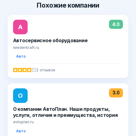
Похожие
компании
4.0
А
Автосервисное оборудование
wiederkraft.ru
Авто
2 отзывов
3.0
О
О компании АвтоПлан. Наши продукты,
услуги, отличия и преимущества, история
avtoplan.ru
Авто