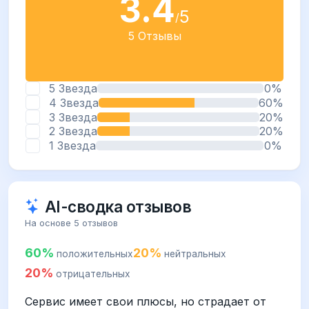
3.4
5
/
5 Отзывы
5 Звезда
0%
4 Звезда
60%
3 Звезда
20%
2 Звезда
20%
1 Звезда
0%
AI-сводка отзывов
На основе 5 отзывов
60%
20%
положительных
нейтральных
20%
отрицательных
Сервис имеет свои плюсы, но страдает от