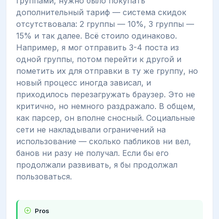
группами, нужно было покупать
дополнительный тариф — система скидок
отсутствовала: 2 группы — 10%, 3 группы —
15% и так далее. Всё стоило одинаково.
Например, я мог отправить 3-4 поста из
одной группы, потом перейти к другой и
пометить их для отправки в ту же группу, но
новый процесс иногда зависал, и
приходилось перезагружать браузер. Это не
критично, но немного раздражало. В общем,
как парсер, он вполне сносный. Социальные
сети не накладывали ограничений на
использование — сколько пабликов ни вел,
банов ни разу не получал. Если бы его
продолжали развивать, я бы продолжал
пользоваться.
Pros