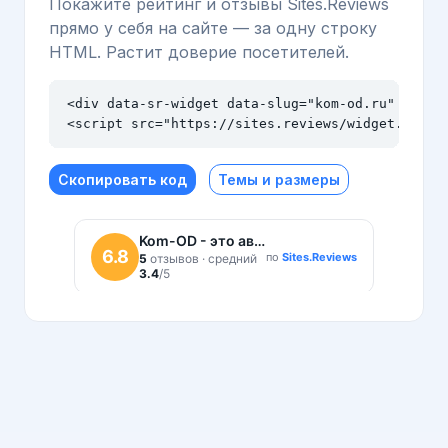
Покажите рейтинг и отзывы Sites.Reviews
прямо у себя на сайте — за одну строку
HTML. Растит доверие посетителей.
<div data-sr-widget data-slug="kom-od.ru" data-t
<script src="https://sites.reviews/widget.js" a
Скопировать код
Темы и размеры