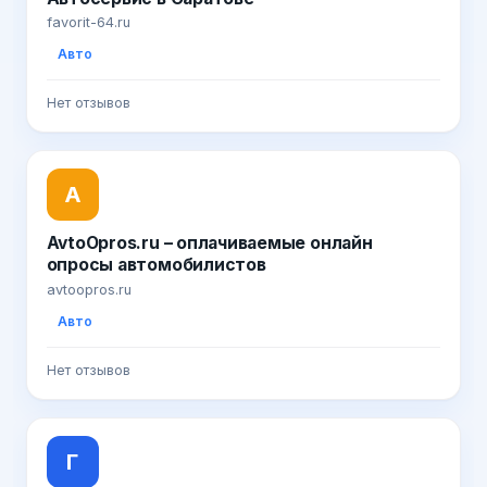
favorit-64.ru
Авто
Нет отзывов
A
AvtoOpros.ru – оплачиваемые онлайн
опросы автомобилистов
avtoopros.ru
Авто
Нет отзывов
Г