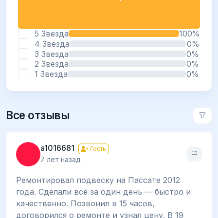
5 Звезда
100%
4 Звезда
0%
3 Звезда
0%
2 Звезда
0%
1 Звезда
0%
Все отзывы
a1016681
Гость
7 лет назад
Ремонтировал подвеску на Пассате 2012
года. Сделали всё за один день — быстро и
качественно. Позвонил в 15 часов,
договорился о ремонте и узнал цену. В 19