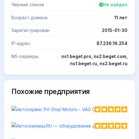
Чёрные списки
Не найден
Возраст домена
11 лет
Зарегистрирован
2015-01-30
IP-адрес
87.236.16.254
NS-серверы
ns1.beget.pro, ns2.beget.com,
ns1.beget.ru, ns2.beget.ru
Похожие предприятия
Автосе
https://