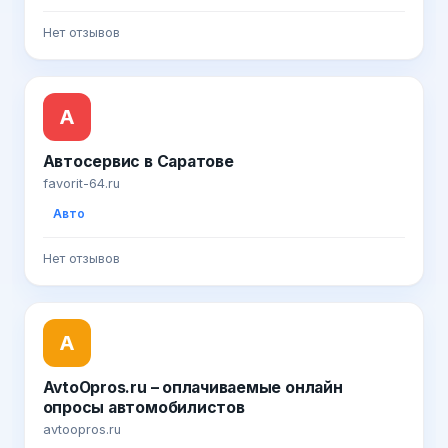
Нет отзывов
А
Автосервис в Саратове
favorit-64.ru
Авто
Нет отзывов
A
AvtoOpros.ru – оплачиваемые онлайн
опросы автомобилистов
avtoopros.ru