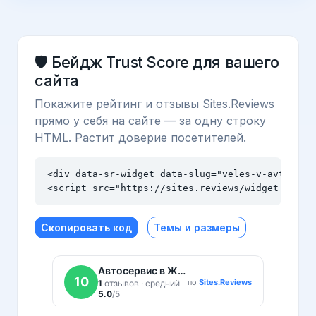
🛡️ Бейдж Trust Score для вашего
сайта
Покажите рейтинг и отзывы Sites.Reviews
прямо у себя на сайте — за одну строку
HTML. Растит доверие посетителей.
<div data-sr-widget data-slug="veles-v-avto.ru" 
<script src="https://sites.reviews/widget.js" a
Скопировать код
Темы и размеры