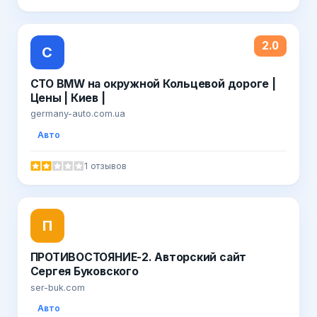
2.0
С
СТО BMW на окружной Кольцевой дороге |
Цены | Киев |
germany-auto.com.ua
Авто
1 отзывов
П
ПРОТИВОСТОЯНИЕ-2. Авторский сайт
Сергея Буковского
ser-buk.com
Авто