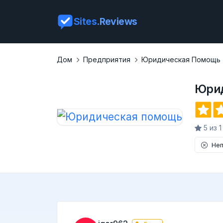
Sites
.Reviews
Дом
Предприятия
Юридическая Помощь
Юри
5 из 
Неп