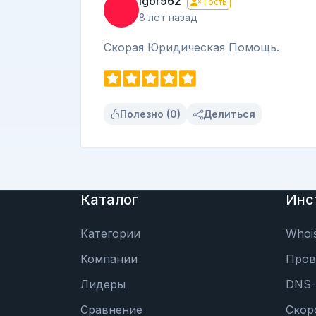
igor962
Гость
8 лет назад
Скорая Юридическая Помощь.
Полезно (0)
Делиться
Каталог
Инс
Категории
Whoi
Компании
Пров
Лидеры
DNS-
Сравнение
Скор