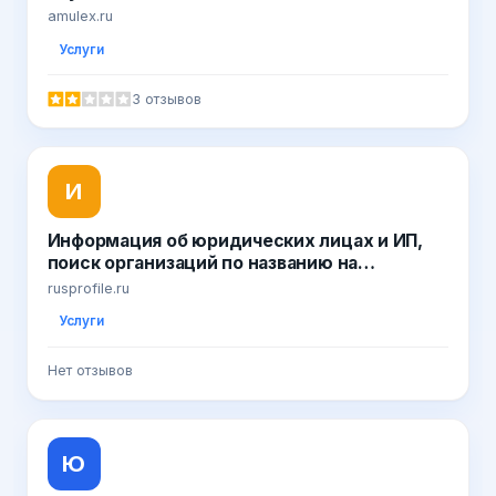
amulex.ru
Услуги
3 отзывов
И
Информация об юридических лицах и ИП,
поиск организаций по названию на
Rusprofile.ru
rusprofile.ru
Услуги
Нет отзывов
Ю