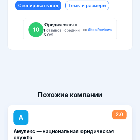
Скопировать код
Темы и размеры
Похожие
компании
2.0
А
Амулекс — национальная юридическая
служба