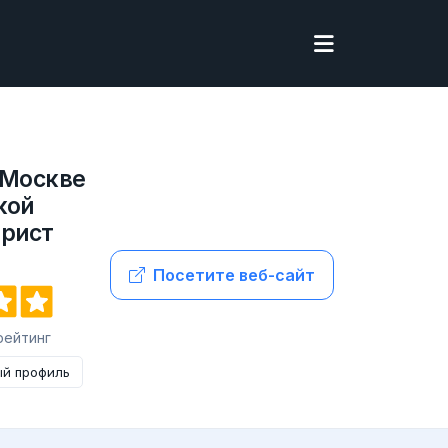
 Москве
кой
юрист
Посетите веб-сайт
 рейтинг
ый профиль