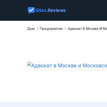
Sites
.Reviews
Дом
Предприятия
Адвокат В Москве И М