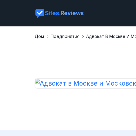
Sites
.Reviews
Дом
Предприятия
Адвокат В Москве И М