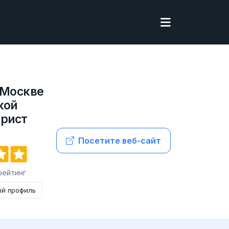
 Москве
кой
юрист
Посетите веб-сайт
 рейтинг
ый профиль