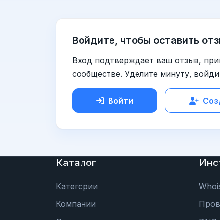
Войдите, чтобы оставить отз
Вход подтверждает ваш отзыв, при
сообществе. Уделите минуту, войди
Войти
Соз
Каталог
Инс
Категории
Whoi
Компании
Пров