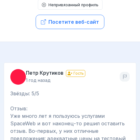
Непривязанный профиль
Посетите веб-сайт
Петр Крутиков
Гость
1 год назад
Звёзды: 5/5
Отзыв:
Уже много лет я пользуюсь услугами
SpaceWeb и вот наконец-то решил оставить
отзыв. Во-первых, у них отличные
предложения: адекватные цены на тестовый