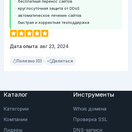
бесплатный перенос сайтов
круглосуточная защита от DDoS
автоматическое лечение сайтов
быстрая и корректная техподдержка
Дата опыта:
авг 23, 2024
Полезно (0)
Делиться
Каталог
Инструменты
Категории
Whois домена
Компании
Проверка SSL
Лидеры
DNS-записи