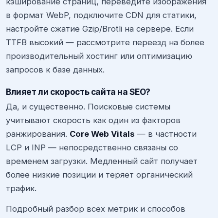
кэширование страниц, переведите изображения
в формат WebP, подключите CDN для статики,
настройте сжатие Gzip/Brotli на сервере. Если
TTFB высокий — рассмотрите переезд на более
производительный хостинг или оптимизацию
запросов к базе данных.
Влияет ли скорость сайта на SEO?
Да, и существенно. Поисковые системы
учитывают скорость как один из факторов
ранжирования.
Core Web Vitals
— в частности
LCP и INP — непосредственно связаны со
временем загрузки. Медленный сайт получает
более низкие позиции и теряет органический
трафик.
Подробный разбор всех метрик и способов