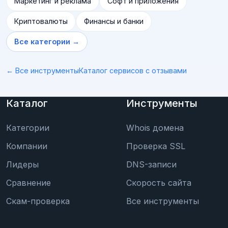
Маркетинг и реклама
Софт и приложения
Криптовалюты
Финансы и банки
Все категории →
← Все инструменты
Каталог сервисов с отзывами
Каталог
Инструменты
Категории
Whois домена
Компании
Проверка SSL
Лидеры
DNS-записи
Сравнение
Скорость сайта
Скам-проверка
Все инструменты