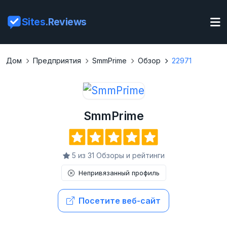
Sites
.Reviews
Дом
Предприятия
SmmPrime
Обзор
22971
SmmPrime
5 из 31 Обзоры и рейтинги
Непривязанный профиль
Посетите веб-сайт