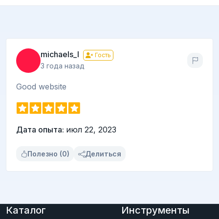
michaels_l
Гость
3 года назад
Good website
Дата опыта:
июл 22, 2023
Полезно (0)
Делиться
Каталог
Инструменты