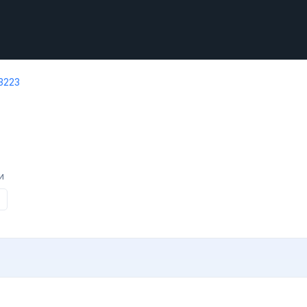
3223
и