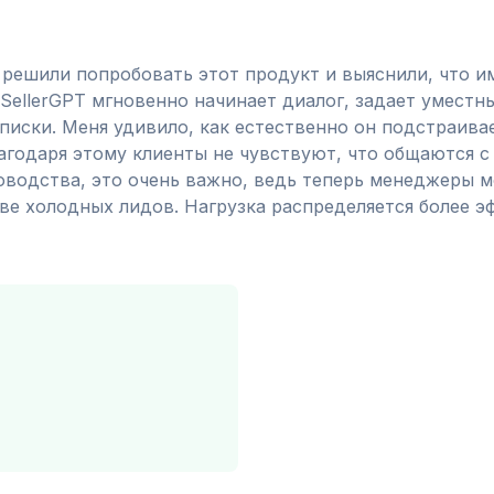
 решили попробовать этот продукт и выяснили, что и
SellerGPT мгновенно начинает диалог, задает уместн
еписки. Меня удивило, как естественно он подстраива
агодаря этому клиенты не чувствуют, что общаются с
ководства, это очень важно, ведь теперь менеджеры м
ве холодных лидов. Нагрузка распределяется более э