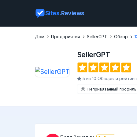
Sites
.Reviews
Дом
Предприятия
SellerGPT
Обзор
1
SellerGPT
5 из 10 Обзоры и рейтинг
Непривязанный профиль