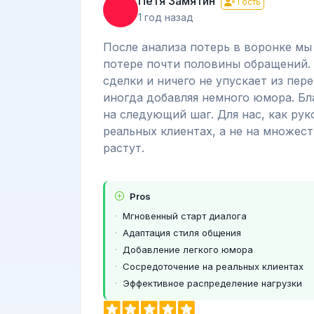
Петя Замятин
Гость
1 год назад
После анализа потерь в воронке мы
потере почти половины обращений. 
сделки и ничего не упускает из пер
иногда добавляя немного юмора. Бл
на следующий шаг. Для нас, как ру
реальных клиентах, а не на множест
растут.
Pros
Мгновенный старт диалога
Адаптация стиля общения
Добавление легкого юмора
Сосредоточение на реальных клиентах
Эффективное распределение нагрузки