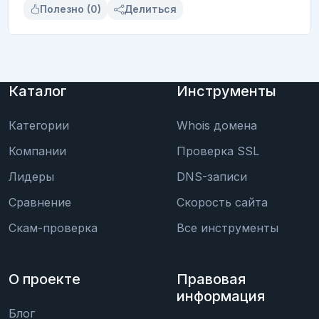
Полезно (0)
Делиться
Каталог
Инструменты
Категории
Whois домена
Компании
Проверка SSL
Лидеры
DNS-записи
Сравнение
Скорость сайта
Скам-проверка
Все инструменты
О проекте
Правовая
информация
Блог