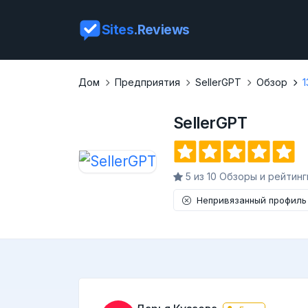
Sites
.Reviews
Дом
Предприятия
SellerGPT
Обзор
1
SellerGPT
5 из 10 Обзоры и рейтинг
Непривязанный профиль