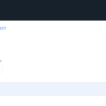
3217
и