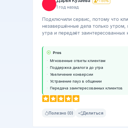
Дарья Кузаева
Гость
1 год назад
Подключили сервис, потому что кли
незавершённые дела только утром, 
утра и передаёт заинтересованных 
Pros
Мгновенные ответы клиентам
Поддержка диалога до утра
Увеличение конверсии
Устранение пауз в общении
Передача заинтересованных клиентов
Полезно (0)
Делиться