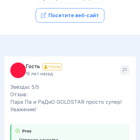
Посетите веб-сайт
Гость
Гость
15 лет назад
Звёзды: 5/5
Отзыв:
Пара Па и РаДиО GOLDSTAR просто супер!
Уважение!
Pros
Отличное качество