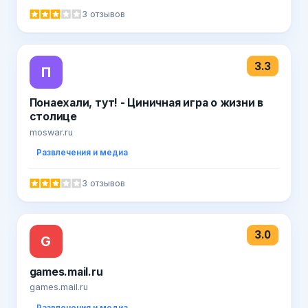
3 отзывов
3.3
П
Понаехали, тут! - Циничная игра о жизни в
столице
moswar.ru
Развлечения и медиа
3 отзывов
3.0
G
games.mail.ru
games.mail.ru
Развлечения и медиа