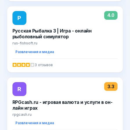
4.0
Р
Русская Рыбалка 3 | Игра - онлайн
рыболовный симулятор
rus-fishsoft.ru
Развлечения и медиа
3 отзывов
3.3
R
RPGcash.ru - игровая валюта и услуги в он-
лайн играх
rpgcash.ru
Развлечения и медиа