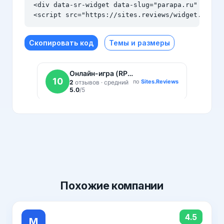
<div data-sr-widget data-slug="parapa.ru" data-t
<script src="https://sites.reviews/widget.js" a
Скопировать код
Темы и размеры
Похожие
компании
4.5
M