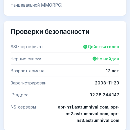
танцевальной MMORPG!
Проверки безопасности
SSL-сертификат
Действителен
Чёрные списки
Не найден
Возраст домена
17 лет
Зарегистрирован
2008-11-20
IP-адрес
92.38.244.147
NS-серверы
opr-ns1.astrumnival.com, opr-
ns2.astrumnival.com, opr-
ns3.astrumnival.com