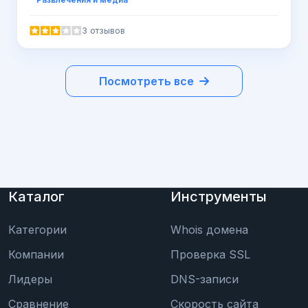
3 отзывов
Посмотреть все
Каталог
Инструменты
Категории
Whois домена
Компании
Проверка SSL
Лидеры
DNS-записи
Сравнение
Скорость сайта