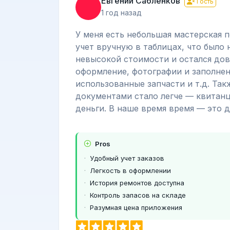
Евгений Сабленков
Гость
1 год назад
У меня есть небольшая мастерская п
учет вручную в таблицах, что было
невысокой стоимости и остался дов
оформление, фотографии и заполне
использованные запчасти и т.д. Так
документами стало легче — квитанц
деньги. В наше время время — это д
Pros
Удобный учет заказов
Легкость в оформлении
История ремонтов доступна
Контроль запасов на складе
Разумная цена приложения