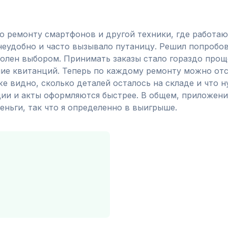
о ремонту смартфонов и другой техники, где работаю
 неудобно и часто вызывало путаницу. Решил попробов
олен выбором. Принимать заказы стало гораздо прощ
ние квитанций. Теперь по каждому ремонту можно от
же видно, сколько деталей осталось на складе и что 
ии и акты оформляются быстрее. В общем, приложени
еньги, так что я определенно в выигрыше.