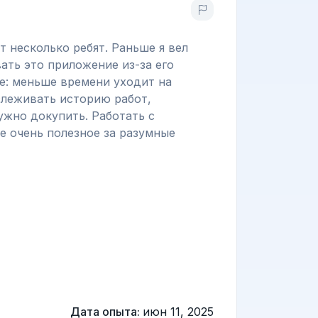
т несколько ребят. Раньше я вел
ать это приложение из-за его
е: меньше времени уходит на
слеживать историю работ,
нужно докупить. Работать с
е очень полезное за разумные
Дата опыта:
июн 11, 2025