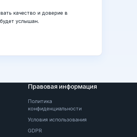
вать качество и доверие в
 будет услышан.
Правовая информация
Политика
конфиденциальности
Условия использования
GDPR