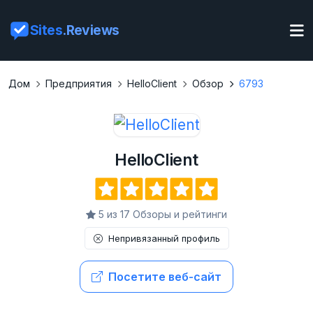
Sites
.Reviews
Дом
Предприятия
HelloClient
Обзор
6793
HelloClient
5 из 17 Обзоры и рейтинги
Непривязанный профиль
Посетите веб-сайт