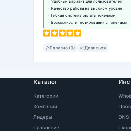
Удобный вариант для пользователей
Качество работы на высоком уровне
Гибкая система оплаты токенами
Возможность тестирования с токенами
Полезно (0)
Делиться
Каталог
Инс
Категории
Whoi
Компании
Пров
Лидеры
DNS-
Сравнение
Скор