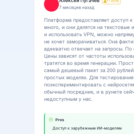
Алексей Пугачев
Гость
7 месяцев назад
Платформа предоставляет доступ к 
много, и они делятся на текстовые 
и использовать VPN, можно напряму
не хочет заморачиваться. Она факти
адекватно отвечает на запросы. По 
Цены зависят от частоты использов
тратятся во время генерации. Прос
самый дешевый пакет за 200 рублей
простых моделях. Для тестирования 
поэкспериментировать с нейросетям
обычный посредник, и в рунете сей
недоступным у нас.
Pros
Доступ к зарубежным ИИ-моделям