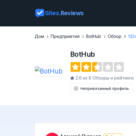
Sites
.Reviews
Дом
Предприятия
BotHub
Обзор
132
BotHub
2.6 из 8 Обзоры и рейтинги
Непривязанный профиль