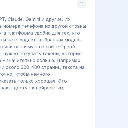
 Claude, Gemini и другие. Их
ие номера телефона из другой страны
та платформа удобна для тех, кто
оты не страдает: выбранная модель
с или напрямую на сайте OpenAI.
, нужно покупать токены, которые
е – значительно больше. Например,
ии около 300-400 страниц текста на
точно, чтобы немного
сказать только хорошее. Это
ывают доступ к нейросетям,