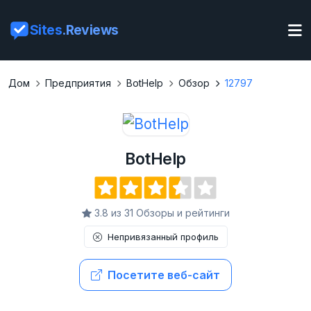
Sites
.Reviews
Дом
Предприятия
BotHelp
Обзор
12797
BotHelp
3.8 из 31 Обзоры и рейтинги
Непривязанный профиль
Посетите веб-сайт