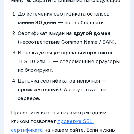
минуты. Обратите внимание на следующее.
До истечения сертификата осталось
менее 30 дней
— пора обновлять.
Сертификат выдан на
другой домен
(несоответствие Common Name / SAN).
Используется
устаревший протокол
TLS 1.0 или 1.1 — современные браузеры
их блокируют.
Цепочка сертификатов неполная —
промежуточный CA отсутствует на
сервере.
Проверить все эти параметры одним
кликом позволяет
проверка SSL-
сертификата
на нашем сайте. Если нужны