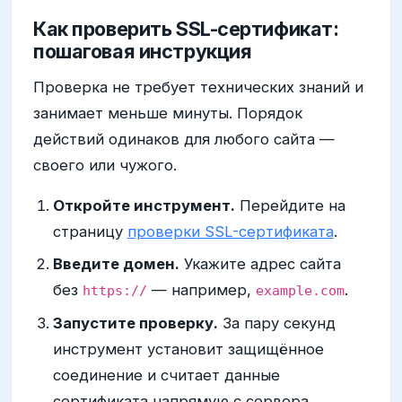
Как проверить SSL-сертификат:
пошаговая инструкция
Проверка не требует технических знаний и
занимает меньше минуты. Порядок
действий одинаков для любого сайта —
своего или чужого.
Откройте инструмент.
Перейдите на
страницу
проверки SSL-сертификата
.
Введите домен.
Укажите адрес сайта
без
— например,
.
https://
example.com
Запустите проверку.
За пару секунд
инструмент установит защищённое
соединение и считает данные
сертификата напрямую с сервера.