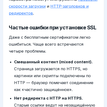
скорости загрузки
и
HTTP-заголовков и
редиректов
.
Частые ошибки при установке SSL
Даже с бесплатным сертификатом легко
ошибиться. Чаще всего встречаются
четыре проблемы.
Смешанный контент (mixed content).
Страница загружается по HTTPS, но
картинки или скрипты подключены по
HTTP — браузер помечает соединение
как «частично защищённое».
Нет редиректа с HTTP на HTTPS.
Старые ссылки ведут на незащищённую