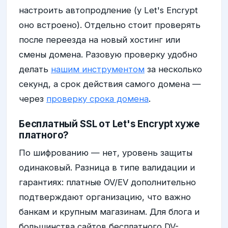
настроить автопродление (у Let's Encrypt
оно встроено). Отдельно стоит проверять
после переезда на новый хостинг или
смены домена. Разовую проверку удобно
делать
нашим инструментом
за несколько
секунд, а срок действия самого домена —
через
проверку срока домена
.
Бесплатный SSL от Let's Encrypt хуже
платного?
По шифрованию — нет, уровень защиты
одинаковый. Разница в типе валидации и
гарантиях: платные OV/EV дополнительно
подтверждают организацию, что важно
банкам и крупным магазинам. Для блога и
большинства сайтов бесплатного DV-