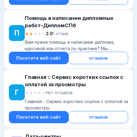
Помощь в написании дипломных
работ-ДипломСПб
П
★★★★★
★★★★★
2.0
1 отзыв
Вам нужна помощь в написании диплома,
курсовой или отчета по практике? Мы
работаем без предоплат. Обращайтесь!
Посетите веб-сайт
отзывов
Главная :: Сервис коротких ссылок с
оплатой за просмотры
Г
★★★★★
★★★★★
Нет отзывов
Главная :: Сервис коротких ссылок с оплатой за
просмотры
Посетите веб-сайт
отзывов
Дата-центры