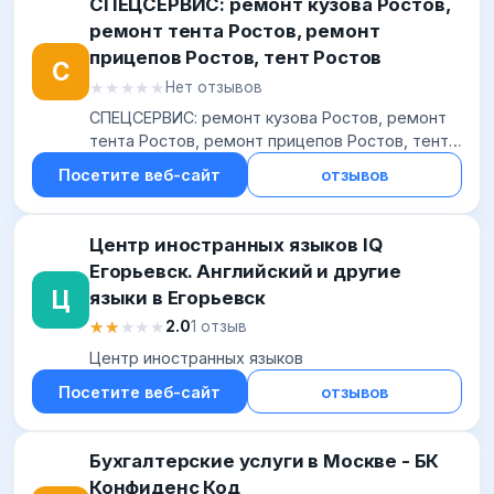
СПЕЦСЕРВИС: ремонт кузова Ростов,
ремонт тента Ростов, ремонт
прицепов Ростов, тент Ростов
С
★★★★★
★★★★★
Нет отзывов
СПЕЦСЕРВИС: ремонт кузова Ростов, ремонт
тента Ростов, ремонт прицепов Ростов, тент
Ростов
Посетите веб-сайт
отзывов
Центр иностранных языков IQ
Егорьевск. Английский и другие
Ц
языки в Егорьевск
★★★★★
★★★★★
2.0
1 отзыв
Центр иностранных языков
Посетите веб-сайт
отзывов
Бухгалтерские услуги в Москве - БК
Конфиденс Код