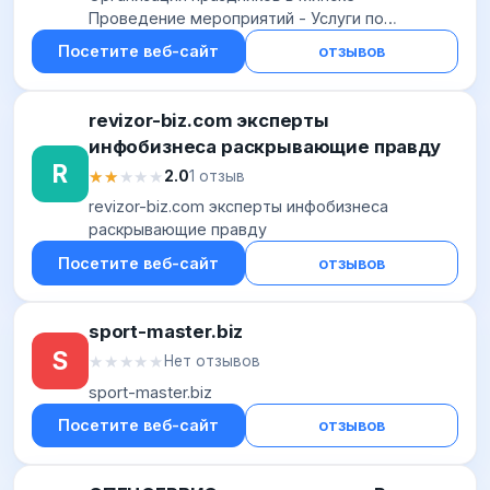
Проведение мероприятий - Услуги по
организации праздничных мероприятий
Посетите веб-сайт
отзывов
revizor-biz.com эксперты
инфобизнеса раскрывающие правду
R
★★★★★
★★★★★
2.0
1 отзыв
revizor-biz.com эксперты инфобизнеса
раскрывающие правду
Посетите веб-сайт
отзывов
sport-master.biz
S
★★★★★
★★★★★
Нет отзывов
sport-master.biz
Посетите веб-сайт
отзывов