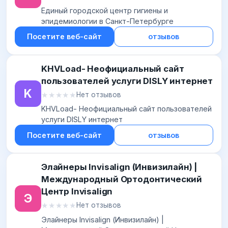
Единый городской центр гигиены и
эпидемиологии в Санкт-Петербурге
Посетите веб-сайт
отзывов
KHVLoad- Неофициальный сайт
пользователей услуги DISLY интернет
K
★★★★★
★★★★★
Нет отзывов
KHVLoad- Неофициальный сайт пользователей
услуги DISLY интернет
Посетите веб-сайт
отзывов
Элайнеры Invisalign (Инвизилайн) |
Международный Ортодонтический
Центр Invisalign
Э
★★★★★
★★★★★
Нет отзывов
Элайнеры Invisalign (Инвизилайн) |