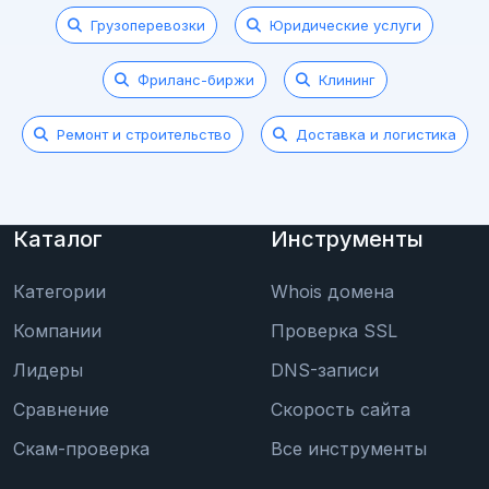
Грузоперевозки
Юридические услуги
Фриланс-биржи
Клининг
Ремонт и строительство
Доставка и логистика
Каталог
Инструменты
Категории
Whois домена
Компании
Проверка SSL
Лидеры
DNS-записи
Сравнение
Скорость сайта
Скам-проверка
Все инструменты