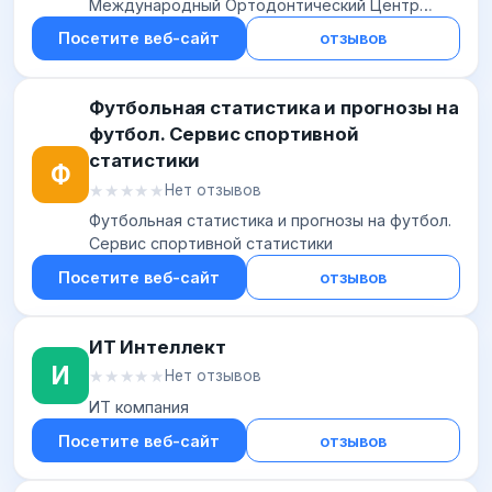
Международный Ортодонтический Центр
Invisalign
Посетите веб-сайт
отзывов
Футбольная статистика и прогнозы на
футбол. Сервис спортивной
статистики
Ф
★★★★★
★★★★★
Нет отзывов
Футбольная статистика и прогнозы на футбол.
Сервис спортивной статистики
Посетите веб-сайт
отзывов
ИТ Интеллект
И
★★★★★
★★★★★
Нет отзывов
ИТ компания
Посетите веб-сайт
отзывов