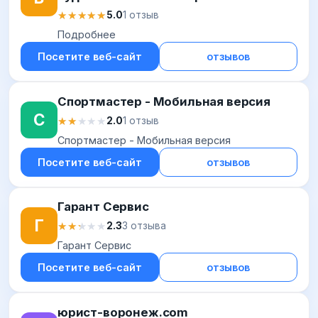
★★★★★
★★★★★
5.0
1 отзыв
Подробнее
Посетите веб-сайт
отзывов
Спортмастер - Мобильная версия
С
★★★★★
★★★★★
2.0
1 отзыв
Спортмастер - Мобильная версия
Посетите веб-сайт
отзывов
Гарант Сервис
Г
★★★★★
★★★★★
2.3
3 отзыва
Гарант Сервис
Посетите веб-сайт
отзывов
юрист-воронеж.com