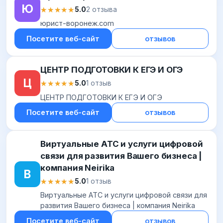
Ю
★★★★★
★★★★★
5.0
2 отзыва
юрист-воронеж.com
Посетите веб-сайт
отзывов
ЦЕНТР ПОДГОТОВКИ К ЕГЭ И ОГЭ
Ц
★★★★★
★★★★★
5.0
1 отзыв
ЦЕНТР ПОДГОТОВКИ К ЕГЭ И ОГЭ
Посетите веб-сайт
отзывов
Виртуальные АТС и услуги цифровой
связи для развития Вашего бизнеса |
компания Neirika
В
★★★★★
★★★★★
5.0
1 отзыв
Виртуальные АТС и услуги цифровой связи для
развития Вашего бизнеса | компания Neirika
Посетите веб-сайт
отзывов