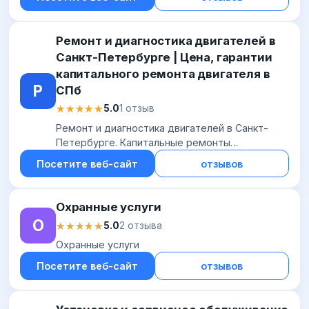
Ремонт и диагностика двигателей в
Санкт-Петербурге | Цена, гарантии
капитального ремонта двигателя в
Р
СПб
★★★★★
★★★★★
5.0
1 отзыв
Ремонт и диагностика двигателей в Санкт-
Петербурге. Капитальные ремонты
двигателей в СПб с гарантией от 2 лет.
Посетите веб-сайт
отзывов
Охранные услуги
О
★★★★★
★★★★★
5.0
2 отзыва
Охранные услуги
Посетите веб-сайт
отзывов